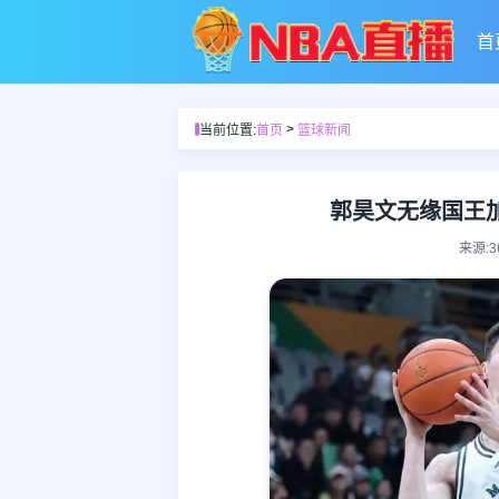
首
>
当前位置:
首页
篮球新闻
郭昊文无缘国王
来源: