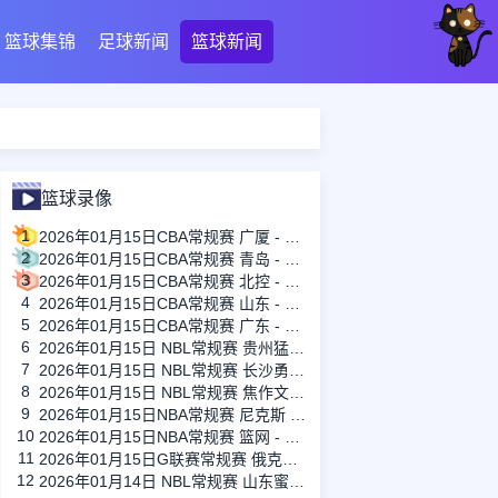
篮球集锦
足球新闻
篮球新闻
篮球录像
1
2026年01月15日CBA常规赛 广厦 - 四川 全场录像
2
2026年01月15日CBA常规赛 青岛 - 吉林 全场录像
3
2026年01月15日CBA常规赛 北控 - 江苏 全场录像
4
2026年01月15日CBA常规赛 山东 - 宁波 全场录像
5
2026年01月15日CBA常规赛 广东 - 上海 全场录像
6
2026年01月15日 NBL常规赛 贵州猛龙 VS 合肥狂风 全场录像
7
2026年01月15日 NBL常规赛 长沙勇胜 VS 安徽皖江龙 全场录像
8
2026年01月15日 NBL常规赛 焦作文旅 VS 香港金牛 全场录像
9
2026年01月15日NBA常规赛 尼克斯 - 国王 全场录像
10
2026年01月15日NBA常规赛 篮网 - 鹈鹕 全场录像
11
2026年01月15日G联赛常规赛 俄克拉荷马城蓝 - 撕裂之城混音 全场录像
12
2026年01月14日 NBL常规赛 山东蜜獾 VS 上海玄鸟 全场录像