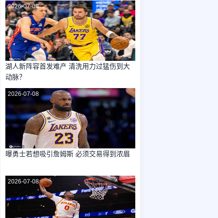
2026-07-08
湖人新阵容首发难产 清洗用力过猛伤到大
动脉？
2026-07-08
曝勇士若想吸引詹姆斯 必须交易得到浓眉
2026-07-08