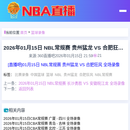
首页
>
当前位置:
首页
篮球录像
足球直播
2026年01月15日 NBL常规赛 贵州猛龙 VS 合肥狂风 全场录像
21
来源:360直播吧
2026年01月15日 21:59
篮球直播
[直播吧]01月15日 NBL常规赛 贵州猛龙 VS 合肥狂风 全场录像
标签
：
比赛录像
中国篮球
篮球
NBL
贵州猛龙
合肥狂风
NBL常规赛
足球录像
上一条：
2026年01月15日 NBL常规赛 长沙勇胜 VS 安徽皖江龙 全场录像
下一条：
返回列表
篮球录像
相关内容
足球集锦
2026年01月15日CBA常规赛 广厦 - 四川 全场录像
2026年01月15日CBA常规赛 青岛 - 吉林 全场录像
2026年01月15日CBA常规赛 北控 - 江苏 全场录像
篮球集锦