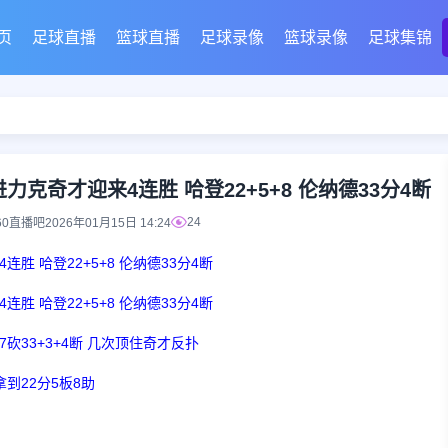
页
足球直播
篮球直播
足球录像
篮球录像
足球集锦
全进力克奇才迎来4连胜 哈登22+5+8 伦纳德33分4断
24
60直播吧
2026年01月15日 14:24
胜 哈登22+5+8 伦纳德33分4断
胜 哈登22+5+8 伦纳德33分4断
砍33+3+4断 几次顶住奇才反扑
到22分5板8助