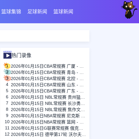
篮球集锦
足球新闻
篮球新闻
热门录像
1
2026年01月15日CBA常规赛 广厦 - 四川 全场录像
2
2026年01月15日CBA常规赛 青岛 - 吉林 全场录像
3
2026年01月15日CBA常规赛 北控 - 江苏 全场录像
4
2026年01月15日CBA常规赛 山东 - 宁波 全场录像
5
2026年01月15日CBA常规赛 广东 - 上海 全场录像
6
2026年01月15日 NBL常规赛 贵州猛龙 VS 合肥狂风 全场录像
7
2026年01月15日 NBL常规赛 长沙勇胜 VS 安徽皖江龙 全场录像
8
2026年01月15日 NBL常规赛 焦作文旅 VS 香港金牛 全场录像
9
2026年01月15日NBA常规赛 尼克斯 - 国王 全场录像
10
2026年01月15日NBA常规赛 篮网 - 鹈鹕 全场录像
11
2026年01月15日G联赛常规赛 俄克拉荷马城蓝 - 撕裂之城混音 全场录像
12
2026年01月15日 德甲第17轮 沃尔夫斯堡vs圣保利 全场录像