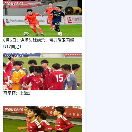
2026-08-07
8月6日：连场头球绝杀！带刀后卫闪耀，
U17国足1
2026-08-07
冠军杯：上海2
2026-08-07