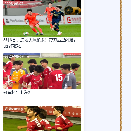
2026-08-07
8月6日：连场头球绝杀！带刀后卫闪耀，
U17国足1
2026-08-07
冠军杯：上海2
2026-08-07