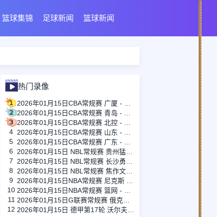
篮球集锦
足球新闻
篮球新闻
热门录像
1
2026年01月15日CBA常规赛 广厦 - 四川 全场录像
2
2026年01月15日CBA常规赛 青岛 - 吉林 全场录像
3
2026年01月15日CBA常规赛 北控 - 江苏 全场录像
4
2026年01月15日CBA常规赛 山东 - 宁波 全场录像
5
2026年01月15日CBA常规赛 广东 - 上海 全场录像
6
2026年01月15日 NBL常规赛 贵州猛龙 VS 合肥狂风 全场录像
7
2026年01月15日 NBL常规赛 长沙勇胜 VS 安徽皖江龙 全场录像
8
2026年01月15日 NBL常规赛 焦作文旅 VS 香港金牛 全场录像
9
2026年01月15日NBA常规赛 尼克斯 - 国王 全场录像
10
2026年01月15日NBA常规赛 篮网 - 鹈鹕 全场录像
11
2026年01月15日G联赛常规赛 俄克拉荷马城蓝 - 撕裂之城混音 全场录像
12
2026年01月15日 德甲第17轮 沃尔夫斯堡vs圣保利 全场录像