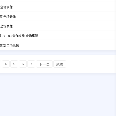
纬 全场录像
翔蓝 全场录像
风 全场录像
97 - 83 焦作文旅 全场集锦
作文旅 全场录像
4
5
6
7
下一页
尾页