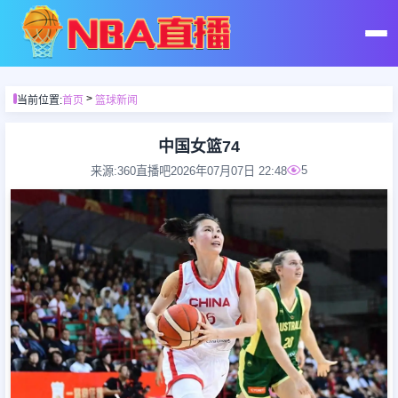
首页
>
当前位置:
首页
篮球新闻
足球直播
中国女篮74
5
来源:360直播吧
2026年07月07日 22:48
篮球直播
足球录像
篮球录像
足球集锦
篮球集锦