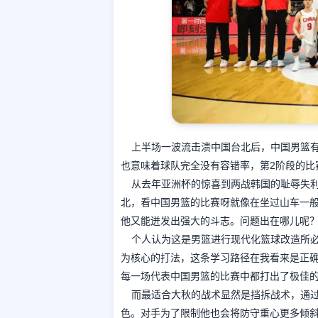
上半场一波流击溃中国台北后，中国男篮有
也意味着球队完全没有容错率，第2阶段的比
从去年亚洲杯的惊喜到两战韩国的耻辱失
北，看中国男篮的比赛呀就像在坐过山车一
他又能迸发出强大的斗志。问题出在哪儿呢
个人认为这是男篮进行现代化篮球改造所
为核心的打法，这条学习路径在我看来是正确
每一场代表中国男篮的比赛中都打出了极佳
而最适合大秋的战术显然是挡拆战术，通
色。对手为了限制他也会将防守重心更多倾