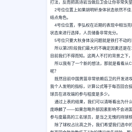
打法，反而把高诗岩当做后卫会让你非常失
2号位位置上如果胡明轩身体状态依然不
结点角色。
4号位位置，李弘权在近期的表现中相当
状态来进行选择，人员储备非常充分。
5号位只要大秋身体没问题就是铁打不动的
所以第2阶段我们最大的不确定因素还是在
目前我们不得而知。这两人不打的背景之下
所以我有了一个新的想法，那就是看看从C
呢？
既然目前中国男篮非常依赖后卫的开发进
我个人发明的指标，计算公式等于每百回合投
球员在进攻端的参与程度是多少。
通过上表的结果，我们可以清晰看出为什
庞峥麟了——如果忽略外部因素影响不会进国
参与度最高的三名球员，是当之无愧的持球
除了球权占比高之外，我们希望我们选中