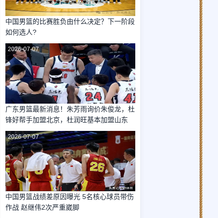
中国男篮的比赛胜负由什么决定？下一阶段
如何选人?
2026-07-07
广东男篮最新消息！朱芳雨询价朱俊龙，杜
锋好帮手加盟北京，杜润旺基本加盟山东
2026-07-07
中国男篮战绩差原因曝光 5名核心球员带伤
作战 赵继伟2次严重崴脚