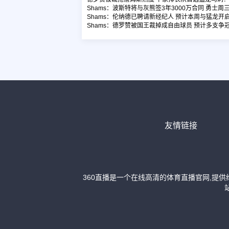
Shams：波斯特将与灰熊签3年3000万合同 勇士周
Shams：伦纳德已聘请新经纪人 预计本周与猛龙开
Shams：德罗赞被国王裁掉成自由球员 预计多支争
友情链接
360直播是一个在线高清的体育直播官网,提供