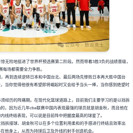
惊无险地挺进了世界杯预选赛第二阶段。然而带着3胜3负的战绩晋级，
赛每场都需要全力争胜。
利，再到连续逆转日本和中国台北、最后两场先惨败日本再大胜中国台
般，当你觉得他很有希望即将崛起时又会给予当头一棒，当你感到绝望时
？
必须经历的阵痛期。在现代化篮球道路上，目前我们主要学习的是以挡拆
的，因为近几年cba联赛中国内表现最强的球员就是胡金秋，而且他在
的内线终结表现，可以说是目前阵中把握度最高的球星了。
过挡拆接球、胡金秋可以在多个位置利用柔和的手感进行终结且效率出
斜在他身上，从而为持球后卫及外线的射手创造机会。