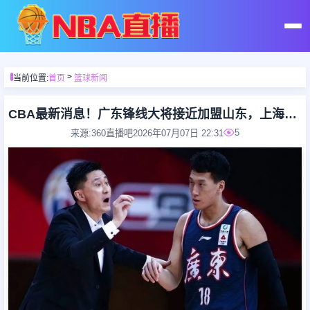
首页
>
当前位置:
首页
篮球新闻
足球直播
CBA最新消息！广东锋线大将接近加盟山东，上海追逐胡金秋，杨瀚森离开国家队
5
来源:360直播吧
2026年07月07日 22:31
篮球直播
足球录像
篮球录像
足球集锦
篮球集锦