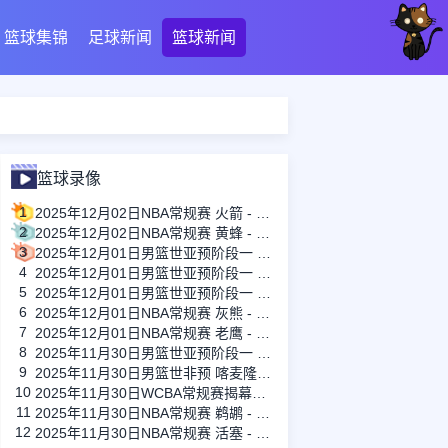
篮球集锦
足球新闻
篮球新闻
篮球录像
1
2025年12月02日NBA常规赛 火箭 - 爵士 全场录像
2
2025年12月02日NBA常规赛 黄蜂 - 篮网 全场录像
3
2025年12月01日男篮世亚预阶段一 菲律宾男篮 - 关岛男篮 全场录像
4
2025年12月01日男篮世亚预阶段一 新西兰男篮 - 澳大利亚男篮 全场录像
5
2025年12月01日男篮世亚预阶段一 韩国男篮 - 中国男篮 全场录像
6
2025年12月01日NBA常规赛 灰熊 - 国王 全场录像
7
2025年12月01日NBA常规赛 老鹰 - 76人 全场录像
8
2025年11月30日男篮世亚预阶段一 印度男篮 - 沙特阿拉伯男篮 全场录像
9
2025年11月30日男篮世非预 喀麦隆男篮 - 南苏丹男篮 全场录像
10
2025年11月30日WCBA常规赛揭幕战 广东女篮 - 江苏女篮 全场录像
11
2025年11月30日NBA常规赛 鹈鹕 - 勇士 全场录像
12
2025年11月30日NBA常规赛 活塞 - 热火 全场录像