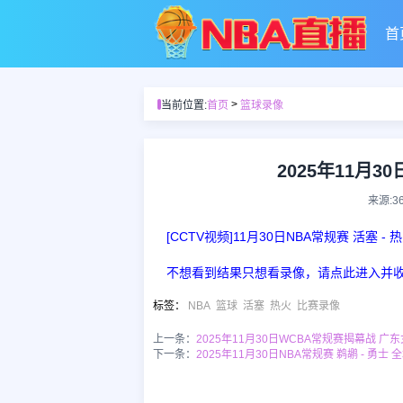
首
>
当前位置:
首页
篮球录像
2025年11月3
来源:3
[CCTV视频]11月30日NBA常规赛 活塞 -
不想看到结果只想看录像，请点此进入并
标签
：
NBA
篮球
活塞
热火
比赛录像
上一条：
2025年11月30日WCBA常规赛揭幕战 广东
下一条：
2025年11月30日NBA常规赛 鹈鹕 - 勇士 