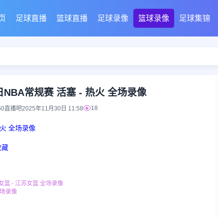
页
足球直播
篮球直播
足球录像
篮球录像
足球集锦
0日NBA常规赛 活塞 - 热火 全场录像
18
60直播吧
2025年11月30日 11:58
 热火 全场录像
收藏
女篮 - 江苏女篮 全场录像
全场录像