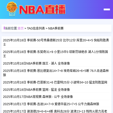
首页
当前位置:
首页
> TAG信息列表 > NBA季前赛
足球直播
2025年10月18日 季前赛-50号秀桑德斯25分 比尔12分 库里20+4+5 快船险胜勇
士
2025年10月18日 季前赛-东契奇31+9 小里15中3 琼斯罚球绝杀 湖人1分惜败国
篮球直播
王
2025年10月18日NBA季前赛 国王 - 湖人 全场录像
足球录像
2025年10月18日 季前赛-恩比德复出14+7+8 埃奇库姆26+6+5断 76人击退森林
狼
2025年10月18日 季前赛-巴恩斯31+6 巴雷特25分 小波特34+10 猛龙险胜篮网
篮球录像
2025年10月18日NBA季前赛 篮网 - 猛龙 全场录像
2025年10月17日NBA常规赛 森林狼 - 公牛 全场录像
足球集锦
2025年10月17日 季前赛-吉迪14+7+9 爱德华兹25+7+5 公牛力擒森林狼
2025年10月17日 谢泼德29+6+6+4断 奥科吉28分 波津23+13 残阵火箭力克老
篮球集锦