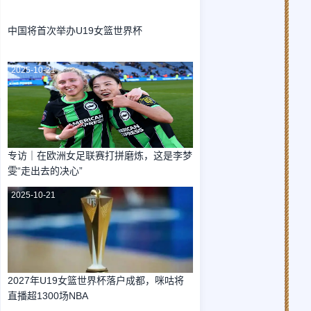
中国将首次举办U19女篮世界杯
2025-10-21
专访｜在欧洲女足联赛打拼磨炼，这是李梦
雯“走出去的决心”
2025-10-21
2027年U19女篮世界杯落户成都，咪咕将
直播超1300场NBA