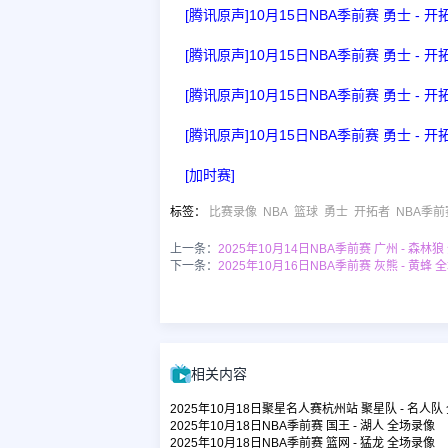
[腾讯原声]10月15日NBA季前赛 勇士 - 
[腾讯原声]10月15日NBA季前赛 勇士 - 
[腾讯原声]10月15日NBA季前赛 勇士 - 
[腾讯原声]10月15日NBA季前赛 勇士 - 
[加时赛]
标签
：
比赛录像
NBA
篮球
勇士
开拓者
NBA季前
上一条：
2025年10月14日NBA季前赛 广州 - 森林
下一条：
2025年10月16日NBA季前赛 灰熊 - 黄蜂 
相关内容
2025年10月18日聚星名人赛杭州站 聚星队 - 名人队
2025年10月18日NBA季前赛 国王 - 湖人 全场录像
2025年10月18日NBA季前赛 篮网 - 猛龙 全场录像