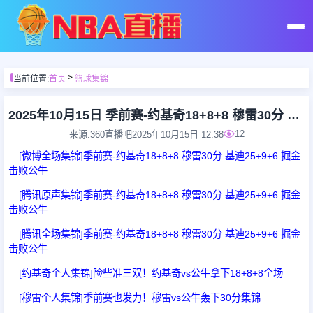
首页
>
当前位置:
首页
篮球集锦
足球直播
2025年10月15日 季前赛-约基奇18+8+8 穆雷30分 基迪25+9+6 掘金击败公牛
12
来源:360直播吧
2025年10月15日 12:38
篮球直播
[微博全场集锦]季前赛-约基奇18+8+8 穆雷30分 基迪25+9+6 掘金
击败公牛
足球录像
[腾讯原声集锦]季前赛-约基奇18+8+8 穆雷30分 基迪25+9+6 掘金
击败公牛
篮球录像
[腾讯全场集锦]季前赛-约基奇18+8+8 穆雷30分 基迪25+9+6 掘金
击败公牛
足球集锦
[约基奇个人集锦]险些准三双！约基奇vs公牛拿下18+8+8全场
[穆雷个人集锦]季前赛也发力！穆雷vs公牛轰下30分集锦
篮球集锦