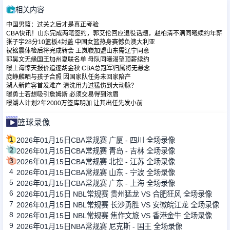
相关内容
中国男篮：过关之后才是真正考验
CBA快讯！山东完成两笔签约，郭艾伦回应退役话题，赵柏清不满同曦续约年薪
张子宇28分10篮板4封盖 中国女篮热身赛憾负澳大利亚
祝铭震体检后将完成转会 王岚嵚加盟山东需辽宁同意
郭昊文无缘国王加州夏联名单 母队同曦渴望顶薪续约
曝上海惊天报价追逐胡金秋 CBA总冠军归属将无悬念
庞峥麟晒与孩子合照 因国家队任务未回家陪产
湖人新阵容首发难产 清洗用力过猛伤到大动脉？
曝勇士若想吸引詹姆斯 必须交易得到浓眉
曝湖人计划2年2000万签库明加 让其出任先发小前
篮球录像
1
2026年01月15日CBA常规赛 广厦 - 四川 全场录像
2
2026年01月15日CBA常规赛 青岛 - 吉林 全场录像
3
2026年01月15日CBA常规赛 北控 - 江苏 全场录像
4
2026年01月15日CBA常规赛 山东 - 宁波 全场录像
5
2026年01月15日CBA常规赛 广东 - 上海 全场录像
6
2026年01月15日 NBL常规赛 贵州猛龙 VS 合肥狂风 全场录像
7
2026年01月15日 NBL常规赛 长沙勇胜 VS 安徽皖江龙 全场录像
8
2026年01月15日 NBL常规赛 焦作文旅 VS 香港金牛 全场录像
9
2026年01月15日NBA常规赛 尼克斯 - 国王 全场录像