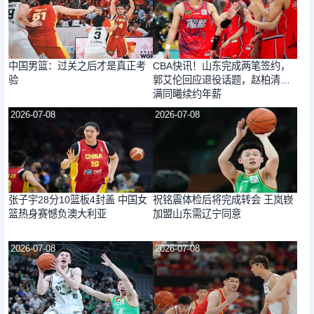
中国男篮：过关之后才是真正考
CBA快讯！山东完成两笔签约，
验
郭艾伦回应退役话题，赵柏清不
满同曦续约年薪
2026-07-08
2026-07-08
张子宇28分10篮板4封盖 中国女
祝铭震体检后将完成转会 王岚嵚
篮热身赛憾负澳大利亚
加盟山东需辽宁同意
2026-07-08
2026-07-08