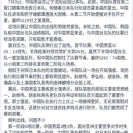
7月3日，中国男篮在辽宁沈阳迎战日本队。此前，中国队曾在第二
窗口期客场击败日本队。但随着日本队归化球员霍金森的复出，中国
队在进攻和防守端都遭遇很大困难，从第二节开始便被对手拉开分
足球新闻
差，最终以19分之差落败。
这场比赛让中国队的出线形势陡然紧张。末轮之前，中国队、韩国
队和中国台北队战绩相同。对中国男篮来说，与中国台北队的比赛已
篮球新闻
经没有退路，只有取胜才能晋级。
面对压力，中国队反倒打出了血性。首节比赛，中国男篮以
25∶13领先，半场结束时将优势扩大到26分。虽然下半场中国台北
队一度加强反扑，但中国队控制住了比赛节奏，最终以92∶74取胜，
以小组第三的排名拿到第二阶段入场券。
相较于对阵日本队时的全面被动，中国队这一场在开局强度、攻防
执行和比赛节奏控制上都有明显提升。赵继伟、李弘权、胡金秋、杨
瀚森以及上演国家队首秀的庞峥麟得分全部上双。
赛后，中国男篮主教练郭士强表示，球队取胜的原因主要是思想统
一，赵继伟、胡金秋两名老队员在带动年轻队员方面起到了重要作
用。郭士强说，中国队在执行力上比上一场做得更好，无论是限制对
手反击快攻，还是针对对方球员技术特点进行防守，队员们都贯彻了
赛前部署。
顺利出线，问题不少
第一阶段6场比赛，中国男篮3胜3负，面对亚洲主要竞争对手时失
去了过往的优势。第一阶段，中国队两负韩国队，对日本队则是一胜