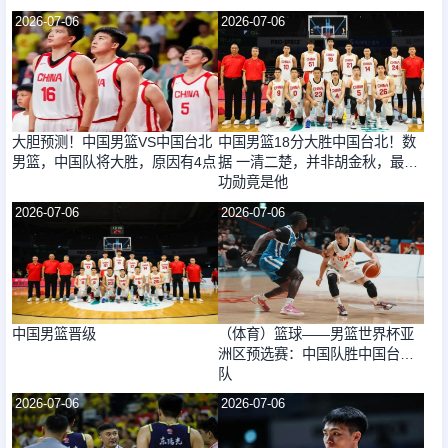
2026-07-06
2026-07-06
大胆预测！中国男篮VS中国台北
中国男篮18分大胜中国台北！数
男篮，中国队将大胜，原因有4点
据 一清二楚，并非胡金秋，最大
功勋竟是他
2026-07-06
2026-07-06
中国男篮晋级
（体育）篮球——男篮世界杯亚
洲区预选赛：中国队胜中国台北
队
2026-07-06
2026-07-06