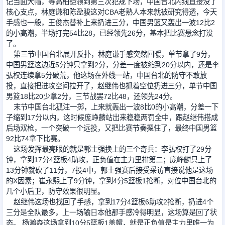
记当面大帽，等高柏铠领到第三次犯规下场，中国台北内线直接没了
核心支点，林庭谦和陈盈骏这对CBA老熟人本来就被研究得透，今天
手感也一般，王俊杰替补上来扔进三分，中国男篮又轰出一波12比2
的小高潮，半场打完54比28，已经领先26分，基本把比赛悬念打没
了。
第三节中国台北展开反扑，林庭谦手感突然回暖，单节拿了9分，
中国男篮这边近5分钟只拿到2分，分差一度被缩到20分以内，还是李
弘权连续拿5分破荒，他这场在外线一站，中国台北的防守不敢放
投，直接把进攻空间拉开了，赵继伟也抓着空位扔进三分，单节中国
男篮18比20少拿2分，三节战罢72比48，还领先24分。
末节中国台北孤注一掷，上来就轰出一波8比0的小高潮，分差一下
子缩到17分以内，这时候庞峥麟站出来稳稳两罚全中，跟赵继伟搭成
后场双枪，一个突破一个远投，又把比赛节奏摁住了，最终中国男篮
92比74拿下比赛。
这场发挥最亮眼的就是郭士强换上的三个奇兵：李弘权打了29分
钟，拿到17分4篮板4助攻，正负值在主力里排第二；庞峥麟只上了
13分钟就砍了11分，7投4中，郭士强赛后接受采访直接说他是这场
的X因素；崔永熙上了9分钟，拿到4分5篮板1抢断，对位中国台北的
几个小后卫，防守效果很明显。
赵继伟这场也找回了手感，拿到17分4篮板6助攻2抢断，扔进4个
三分是全队最多，上一场输日本他那手感冷得明显，这场算是回了状
态。 杨瀚森这场拿到10分5篮板1盖帽，就是正负值是主力里唯一为