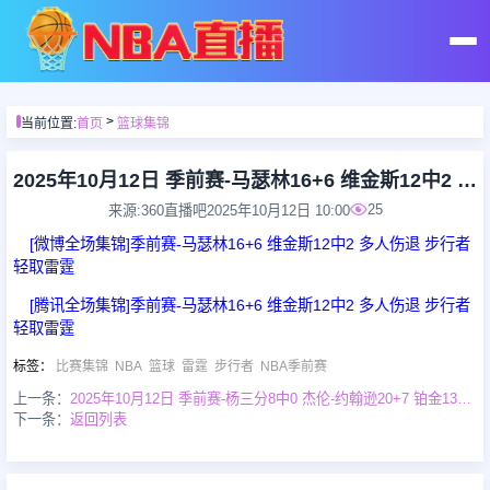
首页
>
当前位置:
首页
篮球集锦
足球直播
2025年10月12日 季前赛-马瑟林16+6 维金斯12中2 多人伤退 步行者轻取雷霆
25
来源:360直播吧
2025年10月12日 10:00
篮球直播
[微博全场集锦]季前赛-马瑟林16+6 维金斯12中2 多人伤退 步行者
轻取雷霆
足球录像
[腾讯全场集锦]季前赛-马瑟林16+6 维金斯12中2 多人伤退 步行者
轻取雷霆
篮球录像
标签
：
比赛集锦
NBA
篮球
雷霆
步行者
NBA季前赛
上一条：
2025年10月12日 季前赛-杨三分8中0 杰伦-约翰逊20+7 铂金13+7 老鹰轻取灰熊
下一条：
返回列表
足球集锦
篮球集锦