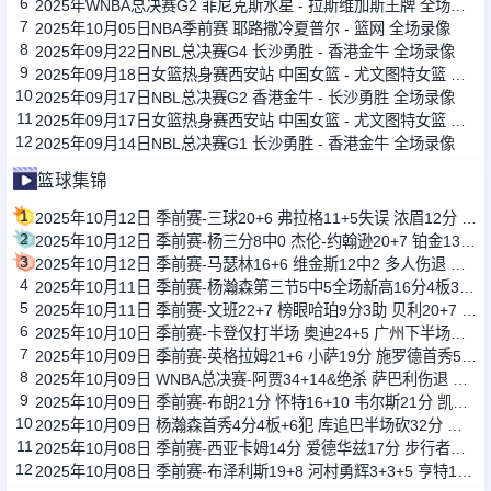
6
2025年WNBA总决赛G2 菲尼克斯水星 - 拉斯维加斯王牌 全场录像
7
2025年10月05日NBA季前赛 耶路撒冷夏普尔 - 篮网 全场录像
8
2025年09月22日NBL总决赛G4 长沙勇胜 - 香港金牛 全场录像
9
2025年09月18日女篮热身赛西安站 中国女篮 - 尤文图特女篮 全场录像
10
2025年09月17日NBL总决赛G2 香港金牛 - 长沙勇胜 全场录像
11
2025年09月17日女篮热身赛西安站 中国女篮 - 尤文图特女篮 全场录像
12
2025年09月14日NBL总决赛G1 长沙勇胜 - 香港金牛 全场录像
篮球集锦
1
2025年10月12日 季前赛-三球20+6 弗拉格11+5失误 浓眉12分 黄蜂击败独行侠
2
2025年10月12日 季前赛-杨三分8中0 杰伦-约翰逊20+7 铂金13+7 老鹰轻取灰熊
3
2025年10月12日 季前赛-马瑟林16+6 维金斯12中2 多人伤退 步行者轻取雷霆
4
2025年10月11日 季前赛-杨瀚森第三节5中5全场新高16分4板3帽 开拓者险胜国王
5
2025年10月11日 季前赛-文班22+7 榜眼哈珀9分3助 贝利20+7 马刺加时力克爵士
6
2025年10月10日 季前赛-卡登仅打半场 奥迪24+5 广州下半场崩盘47分惨负快船
7
2025年10月09日 季前赛-英格拉姆21+6 小萨19分 施罗德首秀5中1 猛龙击败国王
8
2025年10月09日 WNBA总决赛-阿贾34+14&绝杀 萨巴利伤退 王牌胜水星获冠军点
9
2025年10月09日 季前赛-布朗21分 怀特16+10 韦尔斯21分 凯尔特人轻取灰熊
10
2025年10月09日 杨瀚森首秀4分4板+6犯 库追巴半场砍32分 勇士末节逆转开拓者
11
2025年10月08日 季前赛-西亚卡姆14分 爱德华兹17分 步行者加时擒森林狼
12
2025年10月08日 季前赛-布泽利斯19+8 河村勇辉3+3+5 亨特17+7 公牛险胜骑士