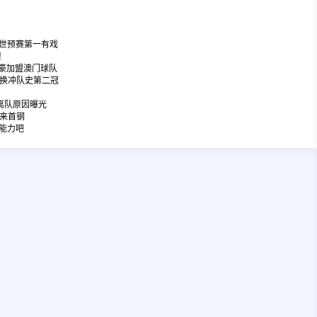
世预赛第一有戏
！
豪加盟澳门球队
轮换冲队史第二冠
离队原因曝光
样来首钢
能力吧