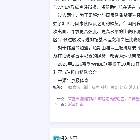
与WNBA形成良好衔接，将帮助韩旭在语言与
过去两年，为了更好地与国家队备战亚洲
强了韩旭与国家队队友之间的默契，但国内
次出国，寻求更高强度、更高水平的比赛环境
区”，通过吸收先进的技战术理念和高压比赛
对于韩旭的加盟，珀斯山猫队主教练瑞安·
及在顶级赛事中积累的经验，都会为球队带来
2025至2026赛季WNBL联赛将于10
利亚与珀斯山猫队会合。
来源：京报体育
标签
：
中国女篮
珀斯
技术
韩旭
联赛
比赛
澳大
上一条：
官宣去澳洲打球！韩旭走出舒适区，目标重返
下一条：
返回列表
相关内容