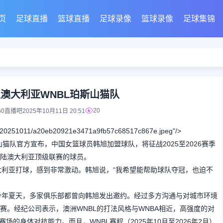
页
足球直播
篮球直播
足球录像
篮球录像
足球集锦
澳大利亚WNBL珀斯山猫队
20
60直播吧
2025年10月11日 20:51
s03/20251011/a20eb20921e3471a9fb57c68517c867e.jpeg"/>
山猫队官方宣布，中国女篮球员韩旭加盟球队，将征战2025至2026赛季
登陆澳大利亚顶级联赛的球员。
利亚打球，感到非常激动。韩旭说，“我希望能帮助球队夺冠，也迫不
今年夏天，多家俱乐部都曾向韩旭发出邀约。经过多方沟通与对城市环境
赛。经纪公司表示，澳洲WNBL的打法风格与WNBA相近，高强度的对
场的身体对抗能力。而且，WNBL赛程（2025年10月至2026年2月）