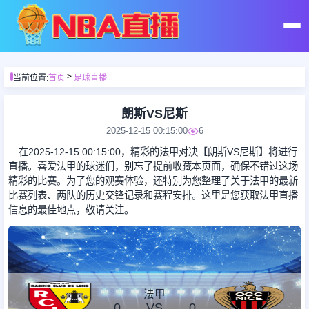
首页
>
当前位置:
首页
足球直播
足球直播
朗斯VS尼斯
2025-12-15 00:15:00
6
篮球直播
在2025-12-15 00:15:00，精彩的法甲对决【朗斯VS尼斯】将进行
直播。喜爱法甲的球迷们，别忘了提前收藏本页面，确保不错过这场
精彩的比赛。为了您的观赛体验，还特别为您整理了关于法甲的最新
足球录像
比赛列表、两队的历史交锋记录和赛程安排。这里是您获取法甲直播
信息的最佳地点，敬请关注。
篮球录像
足球集锦
法甲
0
VS
0
篮球集锦