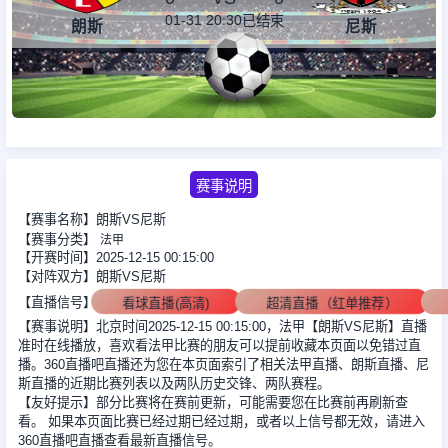
01-31 20:30
已结束
朗斯
尼斯
足球新闻
篮球新闻
赛事说明
【赛事名称】朗斯VS尼斯
【赛事分类】
法甲
【开赛时间】2025-12-15 00:15:00
【对阵双方】朗斯VS尼斯
【直播信号】
看球直播(高清)
超清直播（红单推荐）
【赛事说明】北京时间2025-12-15 00:15:00，法甲【朗斯VS尼斯】直播
准时在线播放，喜欢看法甲比赛的朋友可以提前收藏本页面以免错过直
播。360直播吧直播还为您在本页面索引了相关法甲直播、朗斯直播、尼
斯直播的近期比赛列表以及两队历史交锋、两队赛程。
【友好提示】部分比赛将在赛前更新，可能需要您在比赛前再刷新查
看。 如果本页面比赛已经过期已经过期，或者以上信号都无效，请进入
360直播吧直播查看最新直播信号。