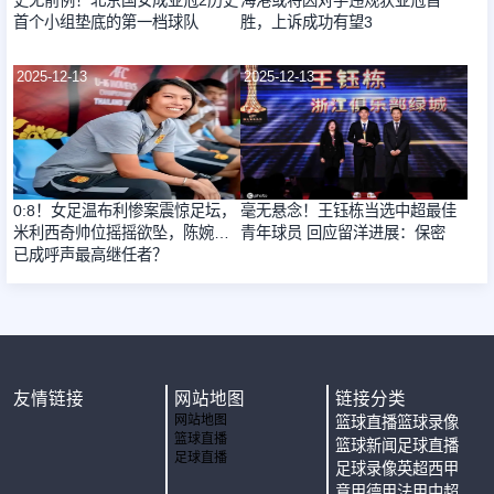
史无前例！北京国安成亚冠2历史
海港或将因对手违规获亚冠首
首个小组垫底的第一档球队
胜，上诉成功有望3
2025-12-13
2025-12-13
0:8！女足温布利惨案震惊足坛，
毫无悬念！王钰栋当选中超最佳
米利西奇帅位摇摇欲坠，陈婉婷
青年球员 回应留洋进展：保密
已成呼声最高继任者？
友情链接
网站地图
链接分类
网站地图
篮球直播
篮球录像
篮球直播
篮球新闻
足球直播
足球直播
足球录像
英超
西甲
意甲
德甲
法甲
中超