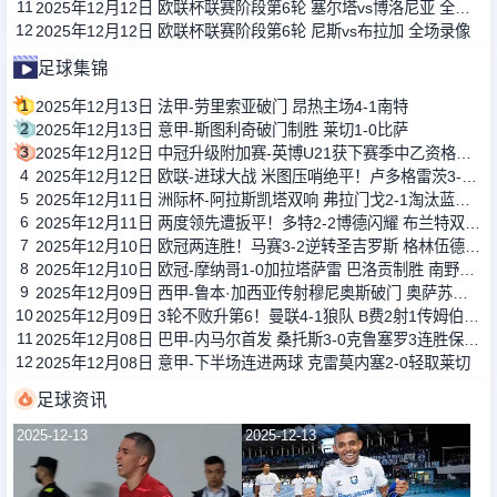
11
2025年12月12日 欧联杯联赛阶段第6轮 塞尔塔vs博洛尼亚 全场录像
12
2025年12月12日 欧联杯联赛阶段第6轮 尼斯vs布拉加 全场录像
足球集锦
1
2025年12月13日 法甲-劳里索亚破门 昂热主场4-1南特
2
2025年12月13日 意甲-斯图利奇破门制胜 莱切1-0比萨
3
2025年12月12日 中冠升级附加赛-英博U21获下赛季中乙资格！大连涵瑀0-2大连英博U21
4
2025年12月12日 欧联-进球大战 米图压哨绝平！卢多格雷茨3-3塞萨洛尼基
5
2025年12月11日 洲际杯-阿拉斯凯塔双响 弗拉门戈2-1淘汰蓝十字
6
2025年12月11日 两度领先遭扳平！多特2-2博德闪耀 布兰特双响法比奥席尔瓦献助攻
7
2025年12月10日 欧冠两连胜！马赛3-2逆转圣吉罗斯 格林伍德双响派尚补射建功
8
2025年12月10日 欧冠-摩纳哥1-0加拉塔萨雷 巴洛贡制胜 南野拓实造点扎卡里亚失点
9
2025年12月09日 西甲-鲁本·加西亚传射穆尼奥斯破门 奥萨苏纳2-0莱万特
10
2025年12月09日 3轮不败升第6！曼联4-1狼队 B费2射1传姆伯莫芒特破门狼队15轮0胜
11
2025年12月08日 巴甲-内马尔首发 桑托斯3-0克鲁塞罗3连胜保级成功
12
2025年12月08日 意甲-下半场连进两球 克雷莫内塞2-0轻取莱切
足球资讯
2025-12-13
2025-12-13