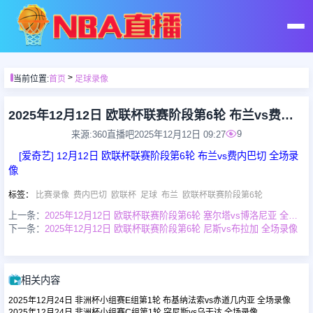
首页
>
当前位置:
首页
足球录像
足球直播
2025年12月12日 欧联杯联赛阶段第6轮 布兰vs费内巴切 全场录像
9
来源:360直播吧
2025年12月12日 09:27
篮球直播
[爱奇艺] 12月12日 欧联杯联赛阶段第6轮 布兰vs费内巴切 全场录
像
足球录像
标签
：
比赛录像
费内巴切
欧联杯
足球
布兰
欧联杯联赛阶段第6轮
上一条：
2025年12月12日 欧联杯联赛阶段第6轮 塞尔塔vs博洛尼亚 全场录像
下一条：
2025年12月12日 欧联杯联赛阶段第6轮 尼斯vs布拉加 全场录像
篮球录像
足球集锦
相关内容
2025年12月24日 非洲杯小组赛E组第1轮 布基纳法索vs赤道几内亚 全场录像
篮球集锦
2025年12月24日 非洲杯小组赛C组第1轮 突尼斯vs乌干达 全场录像