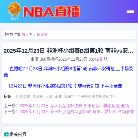
首页
>
当前位置:
首页
足球录像
足球直播
2025年12月23日 非洲杯小组赛B组第1轮 南非vs安哥拉 全场录像
11
来源:360直播吧
2025年12月23日 03:42
篮球直播
[直播吧]12月23日 非洲杯小组赛B组第1轮 南非vs安哥拉 上半场录
像
足球录像
12月23日 非洲杯小组赛B组第1轮 南非vs安哥拉 下半场录像
标签
：
比赛录像
非洲杯
足球
南非
安哥拉
非洲杯小组赛B组第1轮
篮球录像
上一条：
2025年12月23日 意大利超级杯决赛 那不勒斯vs博洛尼亚 全场录像
下一条：
2025年12月23日 非洲杯小组赛A组第1轮 马里vs赞比亚 全场录像
足球集锦
相关内容
篮球集锦