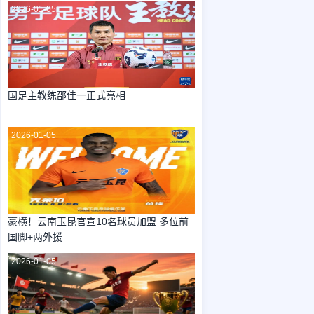
2026-01-05
国足主教练邵佳一正式亮相
2026-01-05
豪横！云南玉昆官宣10名球员加盟 多位前
国脚+两外援
2026-01-05