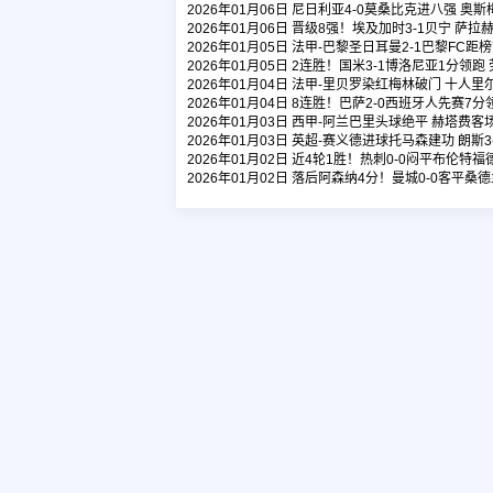
2026年01月06日 尼日利亚4-0莫桑比克进八强 
2026年01月06日 晋级8强！埃及加时3-1贝宁 
2026年01月05日 法甲-巴黎圣日耳曼2-1巴黎FC
2026年01月05日 2连胜！国米3-1博洛尼亚1分
2026年01月04日 法甲-里贝罗染红梅林破门 十人里
2026年01月04日 8连胜！巴萨2-0西班牙人先赛
2026年01月03日 西甲-阿兰巴里头球绝平 赫塔费客
2026年01月03日 英超-赛义德进球托马森建功 朗斯
2026年01月02日 近4轮1胜！热刺0-0闷平布伦
2026年01月02日 落后阿森纳4分！曼城0-0客平