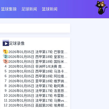
篮球集锦
足球新闻
篮球新闻
足球录像
1
2026年01月05日 法甲第17轮 巴黎圣日耳曼vs巴黎FC 全场录像
2
2026年01月05日 西甲第18轮 皇家社会vs马德里竞技 全场录像
3
2026年01月05日 意甲第18轮 国际米兰vs博洛尼亚 全场录像
4
2026年01月05日 非洲杯1/8决赛 南非vs喀麦隆 全场录像
5
2026年01月05日 西甲第18轮 马洛卡vs赫罗纳 全场录像
6
2026年01月05日 西甲第18轮 阿拉维斯vs皇家奥维耶多 全场录像
7
2026年01月05日 意甲第18轮 维罗纳vs都灵 全场录像
8
2026年01月05日 法甲第17轮 勒阿弗尔vs昂热 全场录像
9
2026年01月05日 法甲第17轮 洛里昂vs梅斯 全场录像
10
2026年01月05日 法甲第17轮 布雷斯特vs欧塞尔 全场录像
11
2026年01月05日 法甲第17轮 马赛vs南特 全场录像
12
2026年01月05日 英超第20轮 埃弗顿vs布伦特福德 全场录像