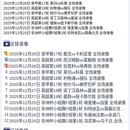
2025年12月28日 意甲第17轮 莱切vs科莫 全场录像
2025年12月28日 英超第18轮 利物浦vs狼队 全场录像
2025年12月27日 意甲第17轮 帕尔马vs佛罗伦萨 全场录像
足球新闻
2025年12月27日 英超第18轮 诺丁汉森林vs曼城 全场录像
2025年12月27日 英超第18轮 曼联vs纽卡斯尔联 全场录像
2025年12月25日 非洲杯小组赛F组第1轮 喀麦隆vs加蓬 全场录像
篮球新闻
2025年12月25日 非洲杯小组赛F组第1轮 科特迪瓦vs莫桑比克 全场录像
足球录像
1
2025年12月28日 意甲第17轮 都灵vs卡利亚里 全场录像
2
2025年12月28日 英超第18轮 西汉姆联vs富勒姆 全场录像
3
2025年12月28日 英超第18轮 伯恩利vs埃弗顿 全场录像
4
2025年12月28日 意甲第17轮 莱切vs科莫 全场录像
5
2025年12月28日 英超第18轮 利物浦vs狼队 全场录像
6
2025年12月27日 意甲第17轮 帕尔马vs佛罗伦萨 全场录像
7
2025年12月27日 英超第18轮 诺丁汉森林vs曼城 全场录像
8
2025年12月27日 英超第18轮 曼联vs纽卡斯尔联 全场录像
9
2025年12月25日 非洲杯小组赛F组第1轮 喀麦隆vs加蓬 全场录像
10
2025年12月25日 非洲杯小组赛F组第1轮 科特迪瓦vs莫桑比克 全场录像
11
2025年12月24日 非洲杯小组赛E组第1轮 布基纳法索vs赤道几内亚 全场录像
12
2025年12月24日 非洲杯小组赛C组第1轮 突尼斯vs乌干达 全场录像