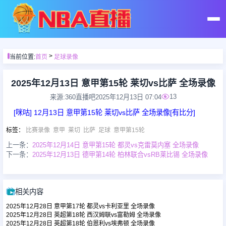
首页
>
当前位置:
首页
足球录像
足球直播
2025年12月13日 意甲第15轮 莱切vs比萨 全场录像
13
来源:360直播吧
2025年12月13日 07:04
篮球直播
[咪咕] 12月13日 意甲第15轮 莱切vs比萨 全场录像[有比分]
标签
：
比赛录像
意甲
莱切
比萨
足球
意甲第15轮
足球录像
上一条：
2025年12月14日 意甲第15轮 都灵vs克雷莫内塞 全场录像
下一条：
2025年12月13日 德甲第14轮 柏林联合vsRB莱比锡 全场录像
篮球录像
相关内容
足球集锦
2025年12月28日 意甲第17轮 都灵vs卡利亚里 全场录像
2025年12月28日 英超第18轮 西汉姆联vs富勒姆 全场录像
2025年12月28日 英超第18轮 伯恩利vs埃弗顿 全场录像
篮球集锦