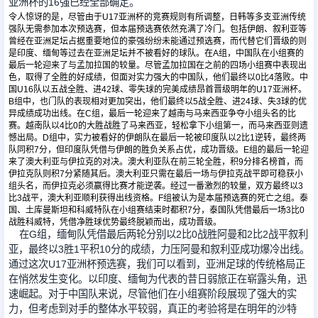
亚洲杯的16强已经全部确定。
令人惊讶的是，尽管由于U17亚洲杯的竞赛规则有所调整，日韩等多支亚洲传统
强队无需参加本次预选赛，但本届预选赛依然充满了冷门。包括伊朗、叙利亚等
曾经在亚洲足坛占据重要地位的豪强纷纷未能通过预选赛，而代替它们晋级的则
是印度、缅甸等过去在亚洲足坛并不被看好的球队。在A组，中国队在小组赛的
最后一轮迎来了与孟加拉国的较量。尽管孟加拉国在之前的四场小组赛中表现出
色，取得了全胜的好成绩，但面对实力强大的中国队，他们最终以0比4落败。中
国U16队以五战全胜、进42球、零失球的完美成绩昂首晋级明年的U17亚洲杯。
B组中，也门队的表现相对更加突出，他们最终以5战全胜、进24球、失3球的优
异成绩成功出线。在C组，最后一轮迎来了越南与马来西亚争夺小组头名的比
赛。越南队以4比0的大胜战胜了马来西亚，轻松拿下小组第一，而马来西亚则遗
憾出局。D组中，实力被看好的伊朗队在最后一轮被印度队以2比1逆转，最终两
队同积7分，但印度队凭借与伊朗的胜负关系占优，成功晋级。E组的最后一轮迎
来了澳大利亚与伊拉克的对决。澳大利亚队在前三轮全胜，积9分排名榜首，而
伊拉克队则积7分紧随其后。澳大利亚只需在最后一场与伊拉克战平即可稳获小
组头名，而伊拉克必须赢得比赛才能逆袭。经过一番激烈的较量，双方最终以3
比3战平，澳大利亚顺利获得出线资格。F组被认为是本届预选赛的死亡之组。泰
国、土库曼斯坦和科威特队在小组赛结束时都积7分，泰国队凭借最后一场3比0
战胜科威特，凭借净胜球优势最终脱颖而出，成功晋级。
在G组，缅甸队凭借最后两轮分别以2比0战胜阿曼和2比2战平叙利
亚，最终以3胜1平积10分的成绩，力压阿曼和叙利亚成功爆冷出线。
通过这次U17亚洲杯预选赛，我们可以看到，亚洲足球的传统格局正
在悄然发生变化。以印度、缅甸为代表的昔日弱旅正在崭露头角，迅
速崛起。对于中国队来说，尽管他们在小组赛阶段展现了强大的实
力，但考虑到对手的整体水平较弱，真正的考验将是在明年的沙特