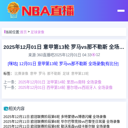
首页
>
当前位置:
首页
足球录像
足球直播
2025年12月01日 意甲第13轮 罗马vs那不勒斯 全场录像
12
来源:360直播吧
2025年12月01日 04:33
篮球直播
[咪咕] 12月01日 意甲第13轮 罗马vs那不勒斯 全场录像[有比分]
标签
：
比赛录像
意甲
罗马
那不勒斯
足球
意甲第13轮
足球录像
上一条：
2025年12月01日 法甲第14轮 里昂vs南特 全场录像
下一条：
2025年12月01日 西甲第14轮 塞尔塔vs西班牙人 全场录像
篮球录像
相关内容
足球集锦
2025年12月11日 欧冠联赛阶段第6轮 多特蒙德vs博德闪耀 全场录像
2025年12月11日 欧冠联赛阶段第6轮 毕尔巴鄂竞技vs巴黎圣日耳曼 全场录像
2025年12月11日 欧冠联赛阶段第6轮 勒沃库森vs纽卡斯尔联 全场录像
篮球集锦