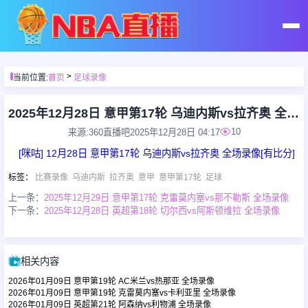
首页
>
当前位置:
首页
足球录像
足球直播
2025年12月28日 意甲第17轮 乌迪内斯vs拉齐奥 全场录像
10
来源:360直播吧
2025年12月28日 04:17
篮球直播
[咪咕] 12月28日 意甲第17轮 乌迪内斯vs拉齐奥 全场录像[有比分]
标签
：
比赛录像
乌迪内斯
拉齐奥
意甲
意甲第17轮
足球
足球录像
上一条：
2025年12月29日 意甲第17轮 克雷莫内塞vs那不勒斯 全场录像
下一条：
2025年12月28日 英超第18轮 切尔西vs阿斯顿维拉 全场录像
篮球录像
相关内容
足球集锦
2026年01月09日 意甲第19轮 AC米兰vs热那亚 全场录像
2026年01月09日 意甲第19轮 克雷莫内塞vs卡利亚里 全场录像
2026年01月09日 英超第21轮 阿森纳vs利物浦 全场录像
篮球集锦