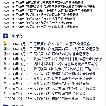
2026年01月09日 法国超级杯决赛 巴黎圣日耳曼vs马赛 全场录像
2026年01月09日 西班牙超级杯半决赛 马德里竞技vs皇家马德里 全场录像
2026年01月09日 沙特联第14轮 利雅得胜利vs胡拜尔库迪西亚 全场录像
足球新闻
2026年01月08日 英超第21轮 纽卡斯尔联vs利兹联 全场录像
2026年01月08日 意甲第19轮 拉齐奥vs佛罗伦萨 全场录像
2026年01月08日 意甲第19轮 都灵vs乌迪内斯 全场录像
篮球新闻
2026年01月08日 英超第21轮 水晶宫vs阿斯顿维拉 全场录像
足球录像
1
2026年01月09日 意甲第19轮 AC米兰vs热那亚 全场录像
2
2026年01月09日 意甲第19轮 克雷莫内塞vs卡利亚里 全场录像
3
2026年01月09日 英超第21轮 阿森纳vs利物浦 全场录像
4
2026年01月09日 法国超级杯决赛 巴黎圣日耳曼vs马赛 全场录像
5
2026年01月09日 西班牙超级杯半决赛 马德里竞技vs皇家马德里 全场录像
6
2026年01月09日 沙特联第14轮 利雅得胜利vs胡拜尔库迪西亚 全场录像
7
2026年01月08日 英超第21轮 纽卡斯尔联vs利兹联 全场录像
8
2026年01月08日 意甲第19轮 拉齐奥vs佛罗伦萨 全场录像
9
2026年01月08日 意甲第19轮 都灵vs乌迪内斯 全场录像
10
2026年01月08日 英超第21轮 水晶宫vs阿斯顿维拉 全场录像
11
2026年01月08日 英超第21轮 埃弗顿vs狼队 全场录像
12
2026年01月08日 英超第21轮 布伦特福德vs桑德兰 全场录像