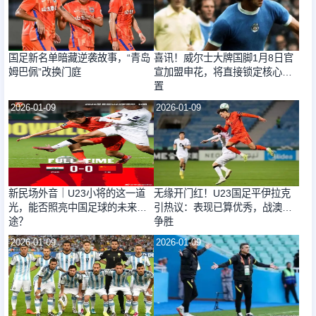
国足新名单暗藏逆袭故事，“青岛
喜讯！威尔士大牌国脚1月8日官
姆巴佩”改换门庭
宣加盟申花，将直接锁定核心位
置
2026-01-09
2026-01-09
新民场外音｜U23小将的这一道
无缘开门红！U23国足平伊拉克
光，能否照亮中国足球的未来征
引热议：表现已算优秀，战澳需
途？
争胜
2026-01-09
2026-01-09