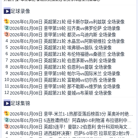
足球录像
1
2026年01月08日 英超第21轮 纽卡斯尔联vs利兹联 全场录像
2
2026年01月08日 意甲第19轮 拉齐奥vs佛罗伦萨 全场录像
3
2026年01月08日 意甲第19轮 都灵vs乌迪内斯 全场录像
4
2026年01月08日 英超第21轮 水晶宫vs阿斯顿维拉 全场录像
5
2026年01月08日 英超第21轮 埃弗顿vs狼队 全场录像
6
2026年01月08日 英超第21轮 布伦特福德vs桑德兰 全场录像
7
2026年01月08日 英超第21轮 伯恩茅斯vs热刺 全场录像
8
2026年01月08日 英超第21轮 伯恩利vs曼联 全场录像
9
2026年01月08日 意甲第19轮 帕尔马vs国际米兰 全场录像
10
2026年01月08日 英超第21轮 富勒姆vs切尔西 全场录像
11
2026年01月08日 意甲第19轮 那不勒斯vs维罗纳 全场录像
12
2026年01月08日 英超第21轮 曼城vs布莱顿 全场录像
足球集锦
1
2026年01月09日 意甲-米兰1-1热那亚落后榜首3分 莱奥补时绝平普利西奇进球被吹
2
2026年01月09日 5连胜遭终结！阿森纳0-0利物浦 布拉德利中框+伤退因卡皮耶伤退
3
2026年01月08日 英超3连平！曼联2-2伯恩利 舍什科双响海文乌龙 弗莱彻无缘开门红
4
2026年01月08日 进西超杯决赛！巴萨5-0毕巴 拉菲尼亚2射1传 费尔明巴德吉2传1射