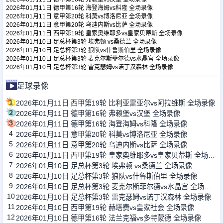
2026年01月11日 德甲第16轮 海登海姆vs科隆 全场录像
2026年01月11日 意甲第20轮 科莫vs博洛尼亚 全场录像
2026年01月11日 意甲第20轮 乌迪内斯vs比萨 全场录像
足球新闻
2026年01月11日 西甲第19轮 皇家奥维耶多vs皇家贝蒂斯 全场录像
2026年01月10日 足总杯第3轮 埃弗顿 vs桑德兰 全场录像
2026年01月10日 足总杯第3轮 狼队vs什鲁斯伯里 全场录像
篮球新闻
2026年01月10日 足总杯第3轮 麦克尔斯菲尔德vs水晶宫 全场录像
2026年01月10日 足总杯第3轮 雷克瑟姆vs诺丁汉森林 全场录像
足球录像
1
2026年01月11日 西甲第19轮 比利亚雷亚尔vs阿拉维斯 全场录像
2
2026年01月11日 德甲第16轮 弗赖堡vs汉堡 全场录像
3
2026年01月11日 德甲第16轮 海登海姆vs科隆 全场录像
4
2026年01月11日 意甲第20轮 科莫vs博洛尼亚 全场录像
5
2026年01月11日 意甲第20轮 乌迪内斯vs比萨 全场录像
6
2026年01月11日 西甲第19轮 皇家奥维耶多vs皇家贝蒂斯 全场录像
7
2026年01月10日 足总杯第3轮 埃弗顿 vs桑德兰 全场录像
8
2026年01月10日 足总杯第3轮 狼队vs什鲁斯伯里 全场录像
9
2026年01月10日 足总杯第3轮 麦克尔斯菲尔德vs水晶宫 全场录像
10
2026年01月10日 足总杯第3轮 雷克瑟姆vs诺丁汉森林 全场录像
11
2026年01月10日 西甲第19轮 赫塔费vs皇家社会 全场录像
12
2026年01月10日 德甲第16轮 法兰克福vs多特蒙德 全场录像