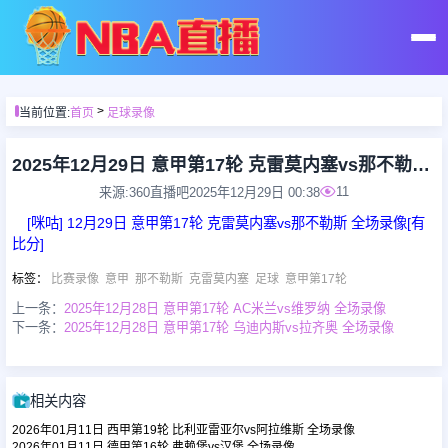
首页
>
当前位置:
首页
足球录像
足球直播
2025年12月29日 意甲第17轮 克雷莫内塞vs那不勒斯 全场录像
11
来源:360直播吧
2025年12月29日 00:38
篮球直播
[咪咕] 12月29日 意甲第17轮 克雷莫内塞vs那不勒斯 全场录像[有
比分]
足球录像
标签
：
比赛录像
意甲
那不勒斯
克雷莫内塞
足球
意甲第17轮
上一条：
2025年12月28日 意甲第17轮 AC米兰vs维罗纳 全场录像
下一条：
2025年12月28日 意甲第17轮 乌迪内斯vs拉齐奥 全场录像
篮球录像
足球集锦
相关内容
2026年01月11日 西甲第19轮 比利亚雷亚尔vs阿拉维斯 全场录像
篮球集锦
2026年01月11日 德甲第16轮 弗赖堡vs汉堡 全场录像