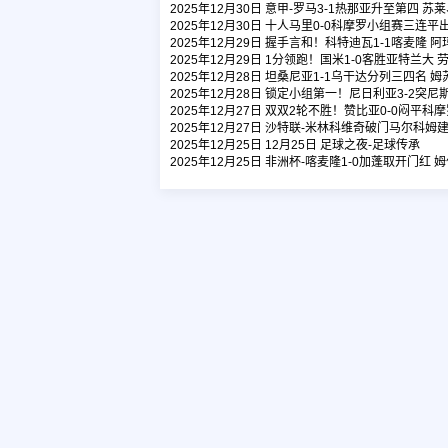
2025年12月30日 意甲-罗马3-1热那亚升至第四 
2025年12月30日 十人马里0-0科摩罗小组赛三连
2025年12月29日 握手言和！科特迪瓦1-1喀麦隆
2025年12月29日 1分领跑！国米1-0客胜亚特兰
2025年12月28日 坦桑尼亚1-1乌干达分列三四名
2025年12月28日 锁定小组第一！尼日利亚3-2突
2025年12月27日 双双2轮不胜！赞比亚0-0闷平
2025年12月27日 沙特联-米林科维奇破门马尔科姆建
2025年12月25日 12月25日 足球之夜-足球传承
2025年12月25日 非洲杯-喀麦隆1-0加蓬取开门