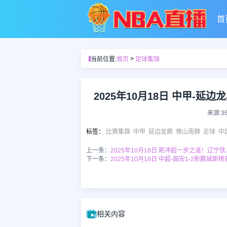
首
>
当前位置:
首页
足球集锦
2025年10月18日 中甲-延
来源:3
标签
：
比赛集锦
中甲
延边龙鼎
佛山南狮
足球
中
上一条：
2025年10月18日 距冲超一步之遥！辽宁
下一条：
2025年10月18日 中超-国安1-2新鹏
相关内容