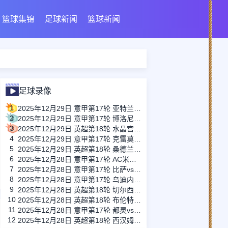
篮球集锦
足球新闻
篮球新闻
足球录像
1
2025年12月29日 意甲第17轮 亚特兰大vs国际米兰 全场录像
2
2025年12月29日 意甲第17轮 博洛尼亚vs萨索洛 全场录像
3
2025年12月29日 英超第18轮 水晶宫vs热刺 全场录像
4
2025年12月29日 意甲第17轮 克雷莫内塞vs那不勒斯 全场录像
5
2025年12月29日 英超第18轮 桑德兰vs利兹联 全场录像
6
2025年12月28日 意甲第17轮 AC米兰vs维罗纳 全场录像
7
2025年12月28日 意甲第17轮 比萨vs尤文图斯 全场录像
8
2025年12月28日 意甲第17轮 乌迪内斯vs拉齐奥 全场录像
9
2025年12月28日 英超第18轮 切尔西vs阿斯顿维拉 全场录像
10
2025年12月28日 英超第18轮 布伦特福德vs伯恩茅斯 全场录像
11
2025年12月28日 意甲第17轮 都灵vs卡利亚里 全场录像
12
2025年12月28日 英超第18轮 西汉姆联vs富勒姆 全场录像