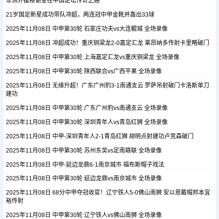
非洲外援穆谢奎在中国足坛传奇之路
21岁国足新星成功带队冲超，两连冠中甲金靴并轰出33球
足球新闻
2025年11月08日 中甲第30轮 石家庄功夫vs大连鲲城 全场录像
2025年11月08日 冲超成功！重庆铜梁龙2-0嘉定汇龙 莱昂纳多传射卡里略破门
篮球新闻
2025年11月08日 中甲第30轮 上海嘉定汇龙vs重庆铜梁龙 全场录像
2025年11月08日 中甲第30轮 陕西联合vs广西平果 全场录像
2025年11月08日 无缘升超！广东广州豹3-1南通支云 罗萨吊射破门卡洛斯单刀
建功
2025年11月08日 中甲第30轮 广东广州豹vs南通支云 全场录像
2025年11月08日 中甲第30轮 深圳青年人vs青岛红狮 全场录像
2025年11月08日 中甲-深圳青年人2-1青岛红狮 胡明点射建功卢竞森破门
2025年11月08日 中甲第30轮 苏州东吴vs定南赣联 全场录像
2025年11月08日 中甲-延边龙鼎6-1南京城市 福布斯帽子戏法
2025年11月08日 中甲第30轮 延边龙鼎vs南京城市 全场录像
2025年11月08日 68分中甲夺冠收官！辽宁铁人5-0佛山南狮 安以恩戴帽邦本宜
裕传射
2025年11月08日 中甲第30轮 辽宁铁人vs佛山南狮 全场录像