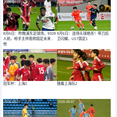
2026-08-07
2026-08-07
8月6日：昨晚浦东足球场，9328
8月6日：连场头球绝杀！带刀后
人前，枪手主帅竟称国足未来是
卫闪耀，U17国足1
他
2026-08-07
2026-08-07
冠军杯：上海2
随着上海队2
2026-08-07
2026-08-07