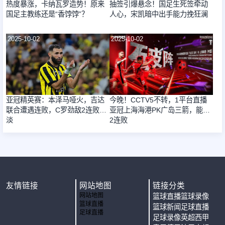
热度暴涨，卡纳瓦罗造势！原来
抽签引爆悬念！国足生死签牵动
国足主教练还是“香饽饽”？
人心，宋凯暗中出手能力挽狂澜
2025-10-02
2025-10-02
亚冠精英赛：本泽马哑火，吉达
今晚！CCTV5不转，1平台直播
联合遭遇连败，C罗劲敌2连败惨
亚冠上海海港PK广岛三箭，能否
淡
2连败
友情链接
网站地图
链接分类
网站地图
篮球直播
篮球录像
篮球直播
篮球新闻
足球直播
足球直播
足球录像
英超
西甲