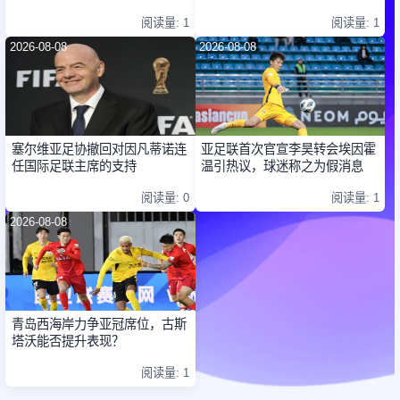
杯
阅读量: 1
阅读量: 1
2026-08-08
2026-08-08
塞尔维亚足协撤回对因凡蒂诺连
亚足联首次官宣李昊转会埃因霍
任国际足联主席的支持
温引热议，球迷称之为假消息
阅读量: 0
阅读量: 1
2026-08-08
青岛西海岸力争亚冠席位，古斯
塔沃能否提升表现？
阅读量: 1