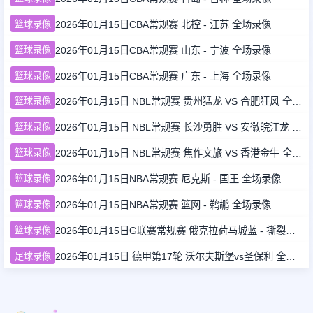
篮球录像
2026年01月15日CBA常规赛 北控 - 江苏 全场录像
足球新闻
篮球录像
2026年01月15日CBA常规赛 山东 - 宁波 全场录像
篮球录像
2026年01月15日CBA常规赛 广东 - 上海 全场录像
篮球新闻
篮球录像
2026年01月15日 NBL常规赛 贵州猛龙 VS 合肥狂风 全场录像
篮球录像
2026年01月15日 NBL常规赛 长沙勇胜 VS 安徽皖江龙 全场录像
篮球录像
2026年01月15日 NBL常规赛 焦作文旅 VS 香港金牛 全场录像
篮球录像
2026年01月15日NBA常规赛 尼克斯 - 国王 全场录像
篮球录像
2026年01月15日NBA常规赛 篮网 - 鹈鹕 全场录像
篮球录像
2026年01月15日G联赛常规赛 俄克拉荷马城蓝 - 撕裂之城混音 全场录像
足球录像
2026年01月15日 德甲第17轮 沃尔夫斯堡vs圣保利 全场录像