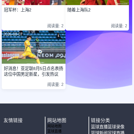
冠军杯：上海2
随着上海队2
阅读量: 2
阅读量: 2
2026-08-07
好消息！亚足联8月5日点名表扬
这位中国男足新星，引发热议
阅读量: 2
友情链接
网站地图
链接分类
网站地图
篮球直播
篮球录像
篮球直播
篮球新闻
足球直播