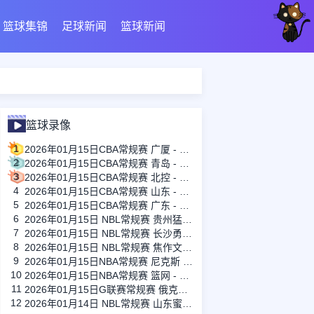
篮球集锦
足球新闻
篮球新闻
篮球录像
1
2026年01月15日CBA常规赛 广厦 - 四川 全场录像
2
2026年01月15日CBA常规赛 青岛 - 吉林 全场录像
3
2026年01月15日CBA常规赛 北控 - 江苏 全场录像
4
2026年01月15日CBA常规赛 山东 - 宁波 全场录像
5
2026年01月15日CBA常规赛 广东 - 上海 全场录像
6
2026年01月15日 NBL常规赛 贵州猛龙 VS 合肥狂风 全场录像
7
2026年01月15日 NBL常规赛 长沙勇胜 VS 安徽皖江龙 全场录像
8
2026年01月15日 NBL常规赛 焦作文旅 VS 香港金牛 全场录像
9
2026年01月15日NBA常规赛 尼克斯 - 国王 全场录像
10
2026年01月15日NBA常规赛 篮网 - 鹈鹕 全场录像
11
2026年01月15日G联赛常规赛 俄克拉荷马城蓝 - 撕裂之城混音 全场录像
12
2026年01月14日 NBL常规赛 山东蜜獾 VS 上海玄鸟 全场录像