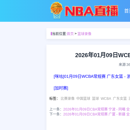
首
>
当前位置:
首页
篮球录像
2026年01月09日W
来源:3
[咪咕]01月09日WCBA常规赛 广东女篮 -
[加时赛]
标签
：
比赛录像
中国篮球
篮球
WCBA
广东女篮
上一条：
2026年01月09日CBA常规赛 宁波 - 同曦 
下一条：
2026年01月09日CBA常规赛 广厦 - 新疆 