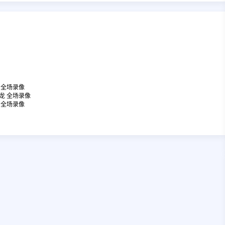
风 全场录像
江龙 全场录像
牛 全场录像