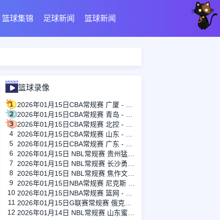
篮球集锦
足球新闻
篮球新闻
篮球录像
1
2026年01月15日CBA常规赛 广厦 - 四川 全场录像
2
2026年01月15日CBA常规赛 青岛 - 吉林 全场录像
3
2026年01月15日CBA常规赛 北控 - 江苏 全场录像
4
2026年01月15日CBA常规赛 山东 - 宁波 全场录像
5
2026年01月15日CBA常规赛 广东 - 上海 全场录像
6
2026年01月15日 NBL常规赛 贵州猛龙 VS 合肥狂风 全场录像
7
2026年01月15日 NBL常规赛 长沙勇胜 VS 安徽皖江龙 全场录像
8
2026年01月15日 NBL常规赛 焦作文旅 VS 香港金牛 全场录像
9
2026年01月15日NBA常规赛 尼克斯 - 国王 全场录像
10
2026年01月15日NBA常规赛 篮网 - 鹈鹕 全场录像
11
2026年01月15日G联赛常规赛 俄克拉荷马城蓝 - 撕裂之城混音 全场录像
12
2026年01月14日 NBL常规赛 山东蜜獾 VS 上海玄鸟 全场录像