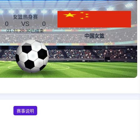
女篮热身赛
0
VS
0
01-31 20:30
已结束
中国女篮
赛事说明