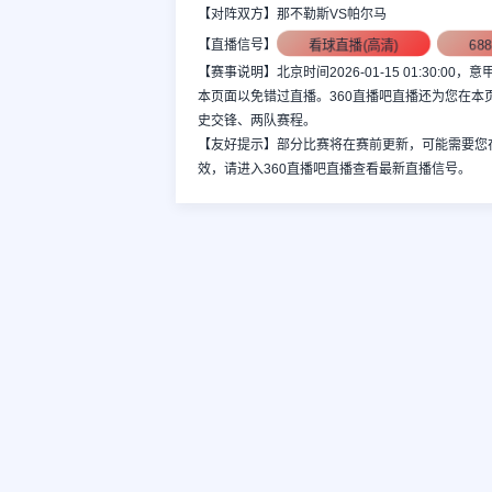
【对阵双方】那不勒斯VS帕尔马
看球直播(高清)
6
【直播信号】
【赛事说明】北京时间2026-01-15 01:30
本页面以免错过直播。360直播吧直播还为您在
史交锋、两队赛程。
【友好提示】部分比赛将在赛前更新，可能需要您
效，请进入360直播吧直播查看最新直播信号。