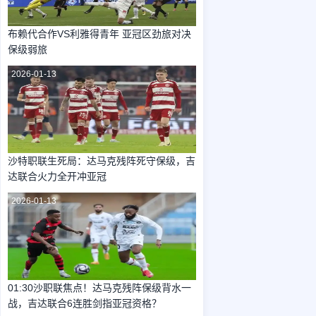
布赖代合作VS利雅得青年 亚冠区劲旅对决
保级弱旅
2026-01-13
沙特职联生死局：达马克残阵死守保级，吉
达联合火力全开冲亚冠
2026-01-13
01:30沙职联焦点！达马克残阵保级背水一
战，吉达联合6连胜剑指亚冠资格？