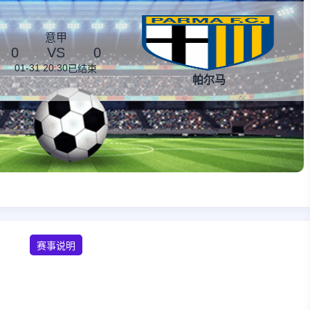
意甲
0
VS
0
01-31 20:30
已结束
帕尔马
赛事说明