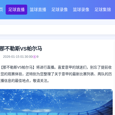
页
足球直播
篮球直播
足球录像
篮球录像
足球集锦
那不勒斯VS帕尔马
2026-01-15 01:30:00
9
彩的意甲对决【那不勒斯VS帕尔马】将进行直播。喜爱意甲的球迷们，别忘了提前收
了您的观赛体验，还特别为您整理了关于意甲的最新比赛列表、两队的历
直播信息的最佳地点，敬请关注。