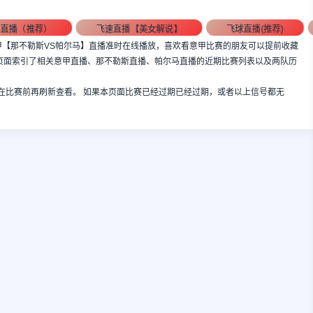
88直播（推荐）
飞速直播【美女解说】
飞球直播(推荐)
:00，意甲【那不勒斯VS帕尔马】直播准时在线播放，喜欢看意甲比赛的朋友可以提前收藏
本页面索引了相关意甲直播、那不勒斯直播、帕尔马直播的近期比赛列表以及两队历
在比赛前再刷新查看。 如果本页面比赛已经过期已经过期，或者以上信号都无