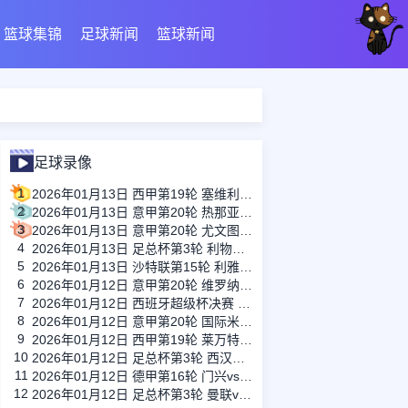
篮球集锦
足球新闻
篮球新闻
足球录像
1
2026年01月13日 西甲第19轮 塞维利亚vs塞尔塔 全场录像
2
2026年01月13日 意甲第20轮 热那亚vs卡利亚里 全场录像
3
2026年01月13日 意甲第20轮 尤文图斯vs克雷莫内塞 全场录像
4
2026年01月13日 足总杯第3轮 利物浦vs巴恩斯利 全场录像
5
2026年01月13日 沙特联第15轮 利雅得新月vs利雅得胜利 全场录像
6
2026年01月12日 意甲第20轮 维罗纳vs拉齐奥 全场录像
7
2026年01月12日 西班牙超级杯决赛 巴塞罗那vs皇家马德里 全场录像
8
2026年01月12日 意甲第20轮 国际米兰vs那不勒斯 全场录像
9
2026年01月12日 西甲第19轮 莱万特vs西班牙人 全场录像
10
2026年01月12日 足总杯第3轮 西汉姆联vs女王公园巡游者 全场录像
11
2026年01月12日 德甲第16轮 门兴vs奥格斯堡 全场录像
12
2026年01月12日 足总杯第3轮 曼联vs布莱顿 全场录像