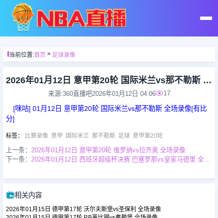
首页
>
当前位置:
首页
足球录像
足球直播
2026年01月12日 意甲第20轮 国际米兰vs那不勒斯 全场录像
17
来源:360直播吧
2026年01月12日 04:06
篮球直播
[咪咕] 01月12日 意甲第20轮 国际米兰vs那不勒斯 全场录像[有比
分]
足球录像
标签
：
比赛录像
意甲
国际米兰
那不勒斯
足球
意甲第20轮
上一条：
2026年01月12日 意甲第20轮 维罗纳vs拉齐奥 全场录像
下一条：
2026年01月12日 西班牙超级杯决赛 巴塞罗那vs皇家马德里 全场录像
篮球录像
足球集锦
相关内容
2026年01月15日 德甲第17轮 沃尔夫斯堡vs圣保利 全场录像
篮球集锦
2026年01月15日 德甲第17轮 RB莱比锡vs弗赖堡 全场录像