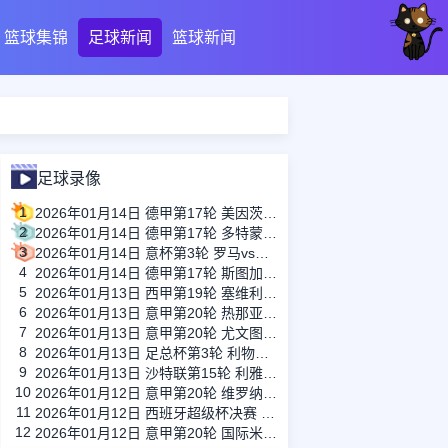
篮球集锦
足球新闻
篮球新闻
足球录像
1
2026年01月14日 德甲第17轮 美因茨vs海登海姆 全场录像
2
2026年01月14日 德甲第17轮 多特蒙德vs不莱梅 全场录像
3
2026年01月14日 意杯第3轮 罗马vs都灵 全场录像
4
2026年01月14日 德甲第17轮 斯图加特vs法兰克福 全场录像
5
2026年01月13日 西甲第19轮 塞维利亚vs塞尔塔 全场录像
6
2026年01月13日 意甲第20轮 热那亚vs卡利亚里 全场录像
7
2026年01月13日 意甲第20轮 尤文图斯vs克雷莫内塞 全场录像
8
2026年01月13日 足总杯第3轮 利物浦vs巴恩斯利 全场录像
9
2026年01月13日 沙特联第15轮 利雅得新月vs利雅得胜利 全场录像
10
2026年01月12日 意甲第20轮 维罗纳vs拉齐奥 全场录像
11
2026年01月12日 西班牙超级杯决赛 巴塞罗那vs皇家马德里 全场录像
12
2026年01月12日 意甲第20轮 国际米兰vs那不勒斯 全场录像