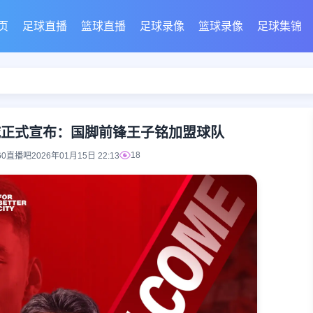
页
足球直播
篮球直播
足球录像
篮球录像
足球集锦
城正式宣布：国脚前锋王子铭加盟球队
18
60直播吧
2026年01月15日 22:13