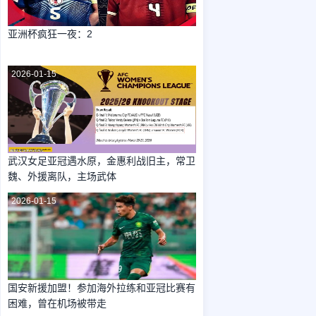
亚洲杯疯狂一夜：2
2026-01-15
武汉女足亚冠遇水原，金惠利战旧主，常卫
魏、外援离队，主场武体
2026-01-15
国安新援加盟！参加海外拉练和亚冠比赛有
困难，曾在机场被带走