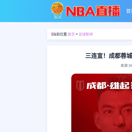
首
>
当前位置:
首页
足球新闻
三连宣！成都蓉
来源:3