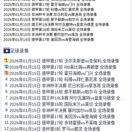
2026年01月15日 德甲第17轮 霍芬海姆vs门兴 全场录像
2026年01月15日 德甲第17轮 科隆vs拜仁慕尼黑 全场录像
2026年01月15日 非洲杯半决赛 尼日利亚vs摩洛哥 全场录像
足球新闻
2026年01月15日 意甲第16轮 那不勒斯vs帕尔马 全场录像
2026年01月15日 国王杯1/8决赛 阿尔瓦塞特vs皇家马德里 全场录像
2026年01月15日 意甲第16轮 国际米兰vs莱切 全场录像
篮球新闻
2026年01月15日 非洲杯半决赛 塞内加尔vs埃及 全场录像
2026年01月14日 德甲第17轮 美因茨vs海登海姆 全场录像
足球录像
1
2026年01月15日 德甲第17轮 沃尔夫斯堡vs圣保利 全场录像
2
2026年01月15日 德甲第17轮 RB莱比锡vs弗赖堡 全场录像
3
2026年01月15日 德甲第17轮 霍芬海姆vs门兴 全场录像
4
2026年01月15日 德甲第17轮 科隆vs拜仁慕尼黑 全场录像
5
2026年01月15日 非洲杯半决赛 尼日利亚vs摩洛哥 全场录像
6
2026年01月15日 意甲第16轮 那不勒斯vs帕尔马 全场录像
7
2026年01月15日 国王杯1/8决赛 阿尔瓦塞特vs皇家马德里 全场录像
8
2026年01月15日 意甲第16轮 国际米兰vs莱切 全场录像
9
2026年01月15日 非洲杯半决赛 塞内加尔vs埃及 全场录像
10
2026年01月14日 德甲第17轮 美因茨vs海登海姆 全场录像
11
2026年01月14日 德甲第17轮 多特蒙德vs不莱梅 全场录像
12
2026年01月14日 意杯第3轮 罗马vs都灵 全场录像