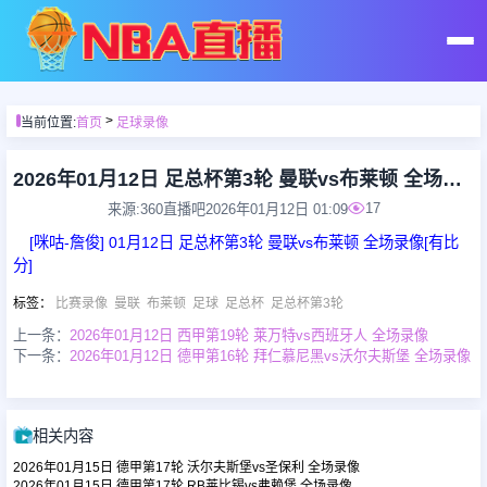
首页
>
当前位置:
首页
足球录像
足球直播
2026年01月12日 足总杯第3轮 曼联vs布莱顿 全场录像
17
来源:360直播吧
2026年01月12日 01:09
篮球直播
[咪咕-詹俊] 01月12日 足总杯第3轮 曼联vs布莱顿 全场录像[有比
分]
足球录像
标签
：
比赛录像
曼联
布莱顿
足球
足总杯
足总杯第3轮
上一条：
2026年01月12日 西甲第19轮 莱万特vs西班牙人 全场录像
下一条：
2026年01月12日 德甲第16轮 拜仁慕尼黑vs沃尔夫斯堡 全场录像
篮球录像
足球集锦
相关内容
2026年01月15日 德甲第17轮 沃尔夫斯堡vs圣保利 全场录像
篮球集锦
2026年01月15日 德甲第17轮 RB莱比锡vs弗赖堡 全场录像