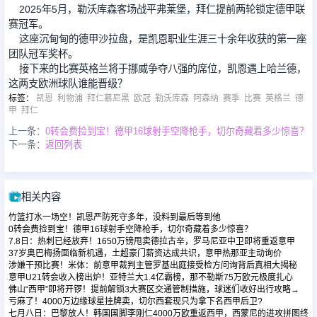
2025年5月，勒沃库森客场战平弗莱堡，拜仁提前两轮锁定德甲联
赛冠军。
这座沉甸甸的德甲沙拉盘，是凯恩职业生涯三十余年收获的第一座
团队冠军奖杯。
接下来的比赛英格兰将于挪威争夺八强的席位，凯恩遇上哈兰德，
这两支欧洲球队谁能晋级？
标签
：
凯恩
利物浦
拜仁慕尼黑
欧冠
勒沃库森
阿森纳
赛季
比赛
英格兰
德
甲
拜仁
上一条：
0转会费捡到宝！德甲16球射手空降枪手，切尔奇藏着多少惊喜？
下一条：
返回列表
相关内容
竹篮打水一场空！凯恩严防死守多年，没料到最后等到他
0转会费捡到宝！德甲16球射手空降枪手，切尔奇藏着多少惊喜？
7.8日：热刺已经放弃！1650万镑甩卖德拉古辛，罗马尼亚中卫即将重返意甲
37岁奥巴梅扬面临新机遇，土超豪门薪资达成共识，意甲热那亚主动询价
涉嫌干预比赛！米体：前意甲裁判主管罗基出庭接受检方问询背后真相大揭秘
意甲U21转会收入榜出炉！亚特兰大1.4亿霸榜，那不勒斯75万欧元极度扎心
佛山“西甲”即将开锣！提前解锁3大赛区交通管制措施，球迷们收好出行攻略→
亏麻了！4000万边缘球星挂牌卖，切尔西套现只为拿下名西甲后卫?
七月八日：巴黎放人！韩国国脚李刚仁4000万欧重返西甲，西蒙尼的进攻拼图终