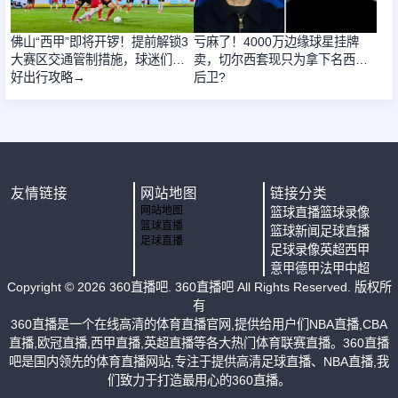
佛山“西甲”即将开锣！提前解锁3
亏麻了！4000万边缘球星挂牌
大赛区交通管制措施，球迷们收
卖，切尔西套现只为拿下名西甲
好出行攻略→
后卫?
友情链接
网站地图
链接分类
网站地图
篮球直播
篮球录像
篮球直播
篮球新闻
足球直播
足球直播
足球录像
英超
西甲
意甲
德甲
法甲
中超
Copyright ©
2026
360直播吧
. 360直播吧 All Rights Reserved. 版权所
有
360直播是一个在线高清的体育直播官网,提供给用户们NBA直播,CBA
直播,欧冠直播,西甲直播,英超直播等各大热门体育联赛直播。360直播
吧是国内领先的体育直播网站,专注于提供高清足球直播、NBA直播,我
们致力于打造最用心的360直播。