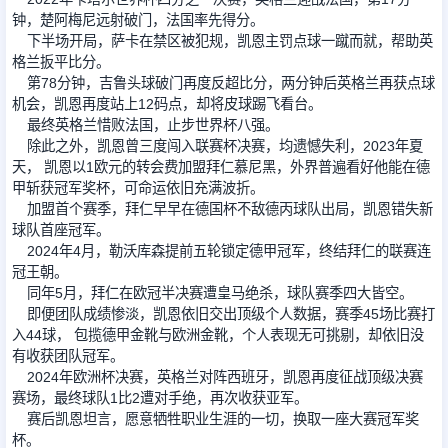
钟，楚阿梅尼远射破门，法国率先得分。
下半场开局，萨卡在禁区被犯规，凯恩主罚点球一蹴而就，帮助英
格兰扳平比分。
第78分钟，吉鲁头球破门再度反超比分，两分钟后英格兰再获点球
机会，凯恩再度站上12码点，却将皮球踢飞看台。
最终英格兰惜败法国，止步世界杯八强。
除此之外，凯恩曾三度闯入联赛杯决赛，均遗憾失利，2023年夏
天， 凯恩以1欧元的转会费加盟拜仁慕尼黑，外界普遍看好他能在德
甲斩获冠军奖杯，可命运依旧充满波折。
加盟首个赛季，拜仁早早在德国杯不敌德丙球队出局，凯恩错失新
球队首座冠军。
2024年4月，勒沃库森提前五轮锁定德甲冠军，终结拜仁的联赛连
冠王朝。
同年5月，拜仁在欧冠半决赛遭皇马绝杀，球队赛季四大皆空。
即便团队成绩惨淡，凯恩依旧交出顶级个人数据，赛季45场比赛打
入44球， 包揽德甲金靴与欧洲金靴，个人表现无可挑剔，却依旧没
有收获团队冠军。
2024年欧洲杯决赛，英格兰对阵西班牙，凯恩再度征战顶级决赛
赛场，最终球队1比2遭对手绝，再次收获亚军。
赛后凯恩坦言，愿意牺牲职业生涯的一切，换取一座大赛冠军奖
杯。