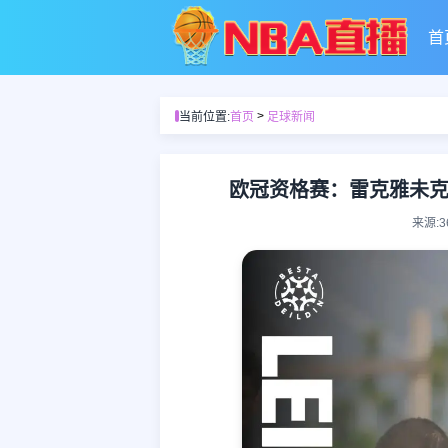
首
>
当前位置:
首页
足球新闻
欧冠资格赛：雷克雅未
来源: