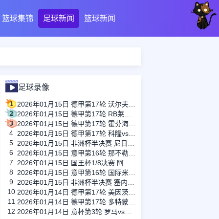
篮球集锦
足球新闻
篮球新闻
足球录像
1
2026年01月15日 德甲第17轮 沃尔夫斯堡vs圣保利 全场录像
2
2026年01月15日 德甲第17轮 RB莱比锡vs弗赖堡 全场录像
3
2026年01月15日 德甲第17轮 霍芬海姆vs门兴 全场录像
4
2026年01月15日 德甲第17轮 科隆vs拜仁慕尼黑 全场录像
5
2026年01月15日 非洲杯半决赛 尼日利亚vs摩洛哥 全场录像
6
2026年01月15日 意甲第16轮 那不勒斯vs帕尔马 全场录像
7
2026年01月15日 国王杯1/8决赛 阿尔瓦塞特vs皇家马德里 全场录像
8
2026年01月15日 意甲第16轮 国际米兰vs莱切 全场录像
9
2026年01月15日 非洲杯半决赛 塞内加尔vs埃及 全场录像
10
2026年01月14日 德甲第17轮 美因茨vs海登海姆 全场录像
11
2026年01月14日 德甲第17轮 多特蒙德vs不莱梅 全场录像
12
2026年01月14日 意杯第3轮 罗马vs都灵 全场录像