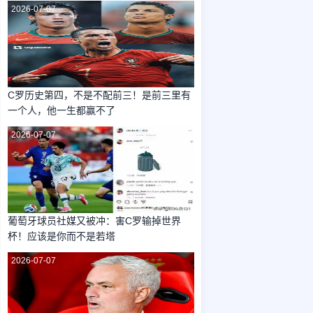
2026-07-07
C罗历史第四，不是不配前三！是前三里有
一个人，他一生都赢不了
2026-07-07
葡萄牙球员社媒又被冲：害C罗输掉世界
杯！应该是你而不是若塔
2026-07-07