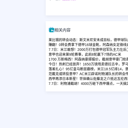
相关内容
莱比锡的转会动态：斯文米尼安未成目标，德甲球队
赚翻！0转会费拿下德甲16球金靴，阿森纳女足锋线
7.7日：米兰敢想！2000万打包德甲冠军队主力左
意甲也迎来第9轮赛事，此前8轮赢下7场的AC米
1700 万新梅西！阿森纳豪掷报价，截胡意甲豪门抢
今日！热刺已经放弃！1650万镑甩卖德拉古辛，罗
落差扎心！95亿皇马断层霸榜，米兰18.5亿排14
范戴克或转投意甲？AC米兰辟谣利物浦队长的转会
西甲再添日本新星！世体确认佐藤龙之介抵达瓦伦西
7.7日：利物浦截胡！4000万砸下西甲爆点，一天搞