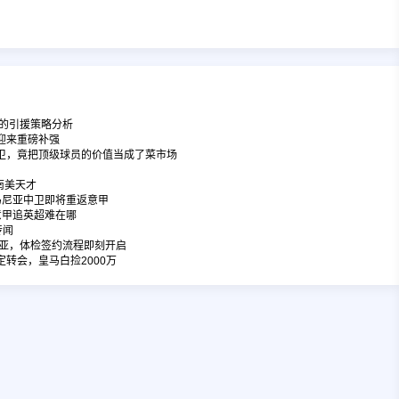
的引援策略分析
迎来重磅补强
后卫，竟把顶级球员的价值当成了菜市场
南美天才
马尼亚中卫即将重返意甲
，意甲追英超难在哪
传闻
亚，体检签约流程即刻开启
定转会，皇马白捡2000万