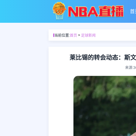
首
>
当前位置:
首页
足球新闻
莱比锡的转会动态：斯
来源: