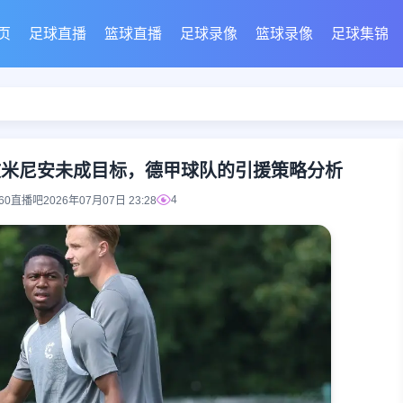
页
足球直播
篮球直播
足球录像
篮球录像
足球集锦
文米尼安未成目标，德甲球队的引援策略分析
4
360直播吧
2026年07月07日 23:28