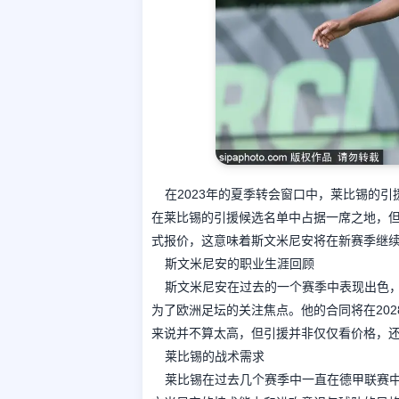
在2023年的夏季转会窗口中，莱比锡的
在莱比锡的引援候选名单中占据一席之地，但据记
式报价，这意味着斯文米尼安将在新赛季继
斯文米尼安的职业生涯回顾
斯文米尼安在过去的一个赛季中表现出色，
为了欧洲足坛的关注焦点。他的合同将在202
来说并不算太高，但引援并非仅仅看价格，
莱比锡的战术需求
莱比锡在过去几个赛季中一直在德甲联赛