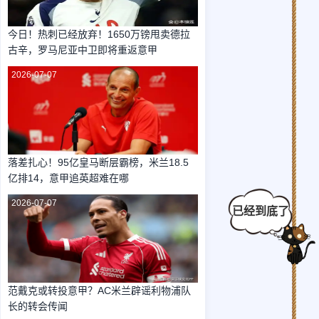
今日！热刺已经放弃！1650万镑甩卖德拉
古辛，罗马尼亚中卫即将重返意甲
2026-07-07
落差扎心！95亿皇马断层霸榜，米兰18.5
亿排14，意甲追英超难在哪
2026-07-07
范戴克或转投意甲？AC米兰辟谣利物浦队
长的转会传闻