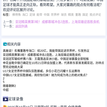
足球才能真正走向正轨，看到希望。大家对董路的观点有何看法呢？
欢迎评论区展开讨论。
标签
：
佛得角
海口
足球
能带
中国
世界杯
球员
精英
董路
国足
观点评论
上一条：
亚冠精英赛第3轮！成都蓉城冲击2连胜，上海双雄迎首胜良机
下一条：
返回列表
相关内容
真敢说！名嘴董路夸海口：给20亿，我能带国足进世界杯，引发热议
亚冠精英赛第3轮！成都蓉城冲击2连胜，上海双雄迎首胜良机
亚冠冠军输给杯赛八强：王霜落选亚洲小姐，中国足球暴露全部短板
申花金靴中锋已确定在10月21日转会加盟上港，代表新东家首发踢亚冠，孙祥点
赞欢迎他挑大梁
U17女足世界杯中国队狂胜挪威，多位小花已闪耀十五运赛场
中国U17女足狂胜挪威，周欣怡归来！她为何成为场上的绝对焦点？
2
5
随着朝鲜2
中超
足球录像
1