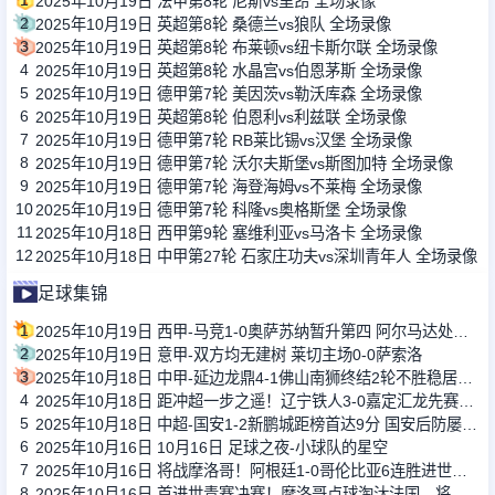
2025年10月19日 法甲第8轮 尼斯vs里昂 全场录像
2
2025年10月19日 英超第8轮 桑德兰vs狼队 全场录像
3
2025年10月19日 英超第8轮 布莱顿vs纽卡斯尔联 全场录像
4
2025年10月19日 英超第8轮 水晶宫vs伯恩茅斯 全场录像
5
2025年10月19日 德甲第7轮 美因茨vs勒沃库森 全场录像
6
2025年10月19日 英超第8轮 伯恩利vs利兹联 全场录像
7
2025年10月19日 德甲第7轮 RB莱比锡vs汉堡 全场录像
8
2025年10月19日 德甲第7轮 沃尔夫斯堡vs斯图加特 全场录像
9
2025年10月19日 德甲第7轮 海登海姆vs不莱梅 全场录像
10
2025年10月19日 德甲第7轮 科隆vs奥格斯堡 全场录像
11
2025年10月18日 西甲第9轮 塞维利亚vs马洛卡 全场录像
12
2025年10月18日 中甲第27轮 石家庄功夫vs深圳青年人 全场录像
足球集锦
1
2025年10月19日 西甲-马竞1-0奥萨苏纳暂升第四 阿尔马达处子球制胜小西蒙尼助攻
2
2025年10月19日 意甲-双方均无建树 莱切主场0-0萨索洛
3
2025年10月18日 中甲-延边龙鼎4-1佛山南狮终结2轮不胜稳居第四 福布斯戴帽
4
2025年10月18日 距冲超一步之遥！辽宁铁人3-0嘉定汇龙先赛9分领跑 姆本扎双响
5
2025年10月18日 中超-国安1-2新鹏城距榜首达9分 国安后防屡犯错张玉宁破门难救主
6
2025年10月16日 10月16日 足球之夜-小球队的星空
7
2025年10月16日 将战摩洛哥！阿根廷1-0哥伦比亚6连胜进世青赛决赛 西尔维蒂制胜
8
2025年10月16日 首进世青赛决赛！摩洛哥点球淘汰法国，将对阵阿根廷