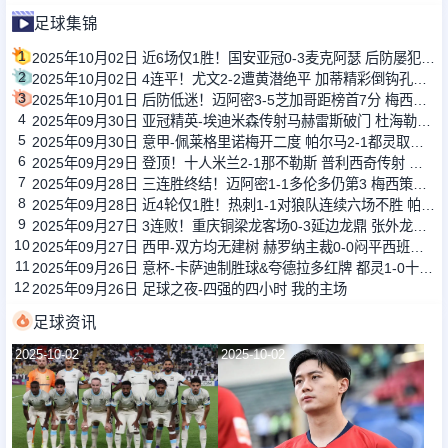
足球集锦
1
2025年10月02日 近6场仅1胜！国安亚冠0-3麦克阿瑟 后防屡犯错2轮仅获1分垫底
2
2025年10月02日 4连平！尤文2-2遭黄潜绝平 加蒂精彩倒钩孔塞桑一条龙卡巴尔伤退
3
2025年10月01日 后防低迷！迈阿密3-5芝加哥距榜首7分 梅西抽射中柱苏亚雷斯双响
4
2025年09月30日 亚冠精英-埃迪米森传射马赫雷斯破门 杜海勒2-2战平吉达国民
5
2025年09月30日 意甲-佩莱格里诺梅开二度 帕尔马2-1都灵取赛季首胜
6
2025年09月29日 登顶！十人米兰2-1那不勒斯 普利西奇传射 埃斯图皮尼安染红+送点
7
2025年09月28日 三连胜终结！迈阿密1-1多伦多仍第3 梅西策动多伦多门将屡献神扑
8
2025年09月28日 近4轮仅1胜！热刺1-1对狼队连续六场不胜 帕利尼亚补时绝平
9
2025年09月27日 3连败！重庆铜梁龙客场0-3延边龙鼎 张外龙开门黑后卫滑倒送大礼
10
2025年09月27日 西甲-双方均无建树 赫罗纳主裁0-0闷平西班牙人
11
2025年09月26日 意杯-卡萨迪制胜球&夸德拉多红牌 都灵1-0十人比萨
12
2025年09月26日 足球之夜-四强的四小时 我的主场
足球资讯
2025-10-02
2025-10-02