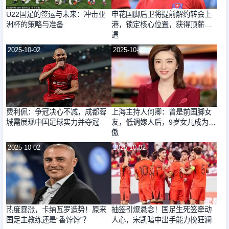
U22国足的签运与未来：冲击亚
申花国脚后卫将提前解约转会上
洲杯的策略与准备
港，锁定核心位置，获得顶薪待
遇
2025-10-02
2025-10-02
费利佩：争冠决心不减，成都蓉
上海主持人何卿：曾是前国脚女
城需展现中国足球实力并夺冠
友，低调嫁人后，9岁女儿成为骄
傲
2025-10-02
2025-10-02
热度暴涨，卡纳瓦罗造势！原来
抽签引爆悬念！国足生死签牵动
国足主教练还是“香饽饽”？
人心，宋凯暗中出手能力挽狂澜