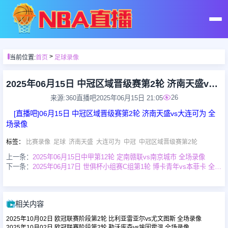
首页
>
当前位置:
首页
足球录像
足球直播
2025年06月15日 中冠区域晋级赛第2轮 济南天盛vs大连可为 全场录像
26
来源:360直播吧
2025年06月15日 21:05
篮球直播
[直播吧]06月15日 中冠区域晋级赛第2轮 济南天盛vs大连可为 全
场录像
足球录像
标签
：
比赛录像
足球
济南天盛
大连可为
中冠
中冠区域晋级赛第2轮
上一条：
2025年06月15日中甲第12轮 定南赣联vs南京城市 全场录像
下一条：
2025年06月17日 世俱杯小组赛C组第1轮 博卡青年vs本菲卡 全场录像
篮球录像
足球集锦
相关内容
2025年10月02日 欧冠联赛阶段第2轮 比利亚雷亚尔vs尤文图斯 全场录像
篮球集锦
2025年10月02日 欧冠联赛阶段第2轮 勒沃库森vs埃因霍温 全场录像