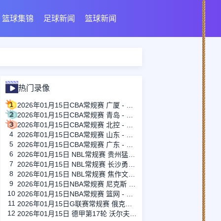
篮球集锦
足球新闻
篮球新闻
热门录像
1
2026年01月15日CBA常规赛 广厦 - 四川 全场录像
2
2026年01月15日CBA常规赛 青岛 - 吉林 全场录像
3
2026年01月15日CBA常规赛 北控 - 江苏 全场录像
4
2026年01月15日CBA常规赛 山东 - 宁波 全场录像
5
2026年01月15日CBA常规赛 广东 - 上海 全场录像
6
2026年01月15日 NBL常规赛 贵州猛龙 VS 合肥狂风 全场录像
7
2026年01月15日 NBL常规赛 长沙勇胜 VS 安徽皖江龙 全场录像
8
2026年01月15日 NBL常规赛 焦作文旅 VS 香港金牛 全场录像
9
2026年01月15日NBA常规赛 尼克斯 - 国王 全场录像
10
2026年01月15日NBA常规赛 篮网 - 鹈鹕 全场录像
11
2026年01月15日G联赛常规赛 俄克拉荷马城蓝 - 撕裂之城混音 全场录像
12
2026年01月15日 德甲第17轮 沃尔夫斯堡vs圣保利 全场录像