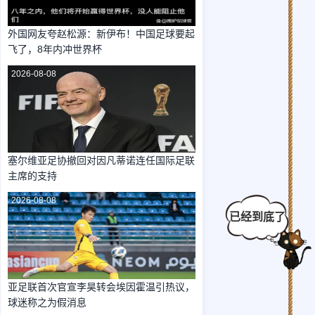
外国网友夸赵松源：新伊布！中国足球要起
飞了，8年内冲世界杯
2026-08-08
塞尔维亚足协撤回对因凡蒂诺连任国际足联
主席的支持
2026-08-08
亚足联首次官宣李昊转会埃因霍温引热议，
球迷称之为假消息