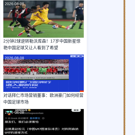
2026-08-08
2分钟2球逆转勒沃库森！17岁中国新星惊
艳中国足球又让人看到了希望
2026-08-08
对话拜仁市场营销董事：欧洲豪门如何经营
中国足球市场
2026-08-08