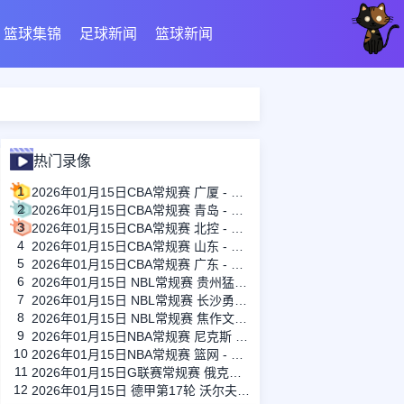
篮球集锦
足球新闻
篮球新闻
热门录像
1
2026年01月15日CBA常规赛 广厦 - 四川 全场录像
2
2026年01月15日CBA常规赛 青岛 - 吉林 全场录像
3
2026年01月15日CBA常规赛 北控 - 江苏 全场录像
4
2026年01月15日CBA常规赛 山东 - 宁波 全场录像
5
2026年01月15日CBA常规赛 广东 - 上海 全场录像
6
2026年01月15日 NBL常规赛 贵州猛龙 VS 合肥狂风 全场录像
7
2026年01月15日 NBL常规赛 长沙勇胜 VS 安徽皖江龙 全场录像
8
2026年01月15日 NBL常规赛 焦作文旅 VS 香港金牛 全场录像
9
2026年01月15日NBA常规赛 尼克斯 - 国王 全场录像
10
2026年01月15日NBA常规赛 篮网 - 鹈鹕 全场录像
11
2026年01月15日G联赛常规赛 俄克拉荷马城蓝 - 撕裂之城混音 全场录像
12
2026年01月15日 德甲第17轮 沃尔夫斯堡vs圣保利 全场录像