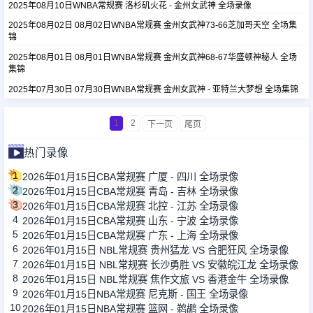
2025年08月10日WNBA常规赛 洛杉矶火花 - 金州女武神 全场录像
2025年08月02日 08月02日WNBA常规赛 金州女武神73-66芝加哥天空 全场集
锦
2025年08月01日 08月01日WNBA常规赛 金州女武神68-67华盛顿神秘人 全场
集锦
2025年07月30日 07月30日WNBA常规赛 金州女武神 - 亚特兰大梦想 全场集锦
1
2
下一页
尾页
热门录像
1
2026年01月15日CBA常规赛 广厦 - 四川 全场录像
2
2026年01月15日CBA常规赛 青岛 - 吉林 全场录像
3
2026年01月15日CBA常规赛 北控 - 江苏 全场录像
4
2026年01月15日CBA常规赛 山东 - 宁波 全场录像
5
2026年01月15日CBA常规赛 广东 - 上海 全场录像
6
2026年01月15日 NBL常规赛 贵州猛龙 VS 合肥狂风 全场录像
7
2026年01月15日 NBL常规赛 长沙勇胜 VS 安徽皖江龙 全场录像
8
2026年01月15日 NBL常规赛 焦作文旅 VS 香港金牛 全场录像
9
2026年01月15日NBA常规赛 尼克斯 - 国王 全场录像
10
2026年01月15日NBA常规赛 篮网 - 鹈鹕 全场录像