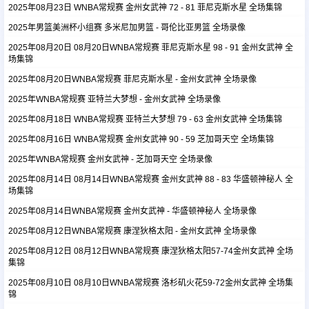
2025年08月23日 WNBA常规赛 金州女武神 72 - 81 菲尼克斯水星 全场集锦
2025年男篮美洲杯小组赛 多米尼加男篮 - 哥伦比亚男篮 全场录像
足球新闻
2025年08月20日 08月20日WNBA常规赛 菲尼克斯水星 98 - 91 金州女武神 全
场集锦
篮球新闻
2025年08月20日WNBA常规赛 菲尼克斯水星 - 金州女武神 全场录像
2025年WNBA常规赛 亚特兰大梦想 - 金州女武神 全场录像
2025年08月18日 WNBA常规赛 亚特兰大梦想 79 - 63 金州女武神 全场集锦
2025年08月16日 WNBA常规赛 金州女武神 90 - 59 芝加哥天空 全场集锦
2025年WNBA常规赛 金州女武神 - 芝加哥天空 全场录像
2025年08月14日 08月14日WNBA常规赛 金州女武神 88 - 83 华盛顿神秘人 全
场集锦
2025年08月14日WNBA常规赛 金州女武神 - 华盛顿神秘人 全场录像
2025年08月12日WNBA常规赛 康涅狄格太阳 - 金州女武神 全场录像
2025年08月12日 08月12日WNBA常规赛 康涅狄格太阳57-74金州女武神 全场
集锦
2025年08月10日 08月10日WNBA常规赛 洛杉矶火花59-72金州女武神 全场集
锦