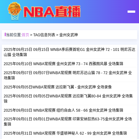
首页
当前位置:
首页
> TAG信息列表 > 金州女武神
足球直播
2025年09月15日 09月15日 WNBA季后赛首轮G1 金州女武神 72 - 101 明尼苏达
山猫 全场集锦
2025年09月10日 WNBA常规赛 金州女武神 73 - 74 西雅图风暴 全场集锦
篮球直播
2025年09月07日 09月07日WNBA常规赛 明尼苏达山猫 78 - 72 金州女武神 全
场集锦
足球录像
2025年09月05日WNBA常规赛 达拉斯飞翼 - 金州女武神 全场录像
2025年09月05日 09月05日WNBA常规赛 达拉斯飞翼80-84 金州女武神 全场集
锦
篮球录像
2025年09月03日 WNBA常规赛 纽约自由人 58 - 66 金州女武神 全场集锦
2025年09月01日 09月01日WNBA常规赛 印第安纳狂热63-75金州女武神 全场
足球集锦
集锦
2025年08月31日 WNBA常规赛 华盛顿神秘人 62 - 99 金州女武神 全场集锦
篮球集锦