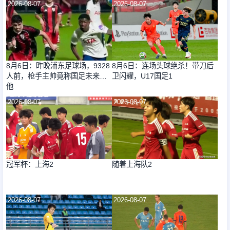
2026-08-07
2026-08-07
8月6日：昨晚浦东足球场，9328
8月6日：连场头球绝杀！带刀后
人前，枪手主帅竟称国足未来是
卫闪耀，U17国足1
他
2026-08-07
2026-08-07
冠军杯：上海2
随着上海队2
2026-08-07
2026-08-07