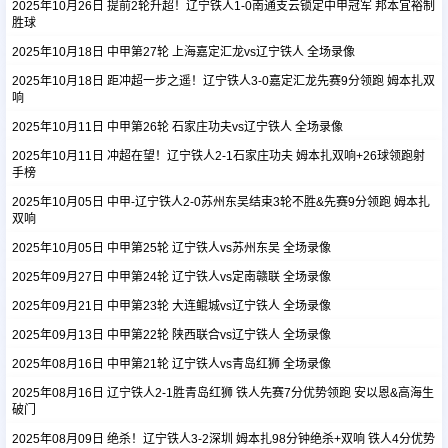
2025年10月26日 提前2轮升超！辽宁铁人1-0南通支云锁定中甲冠军 邦本宜裕制
胜球
2025年10月18日 中甲第27轮 上海嘉定汇龙vs辽宁铁人 全场录像
足球新闻
2025年10月18日 距冲超一步之遥！辽宁铁人3-0嘉定汇龙先赛9分领跑 姆本扎双
响
篮球新闻
2025年10月11日 中甲第26轮 石家庄功夫vs辽宁铁人 全场录像
2025年10月11日 冲超在望！辽宁铁人2-1石家庄功夫 姆本扎双响+26球领跑射
手榜
2025年10月05日 中甲-辽宁铁人2-0苏州东吴结束3轮不胜&先赛9分领跑 姆本扎
双响
2025年10月05日 中甲第25轮 辽宁铁人vs苏州东吴 全场录像
2025年09月27日 中甲第24轮 辽宁铁人vs定南赣联 全场录像
2025年09月21日 中甲第23轮 大连鲲城vs辽宁铁人 全场录像
2025年09月13日 中甲第22轮 陕西联合vs辽宁铁人 全场录像
2025年08月16日 中甲第21轮 辽宁铁人vs青岛红狮 全场录像
2025年08月16日 辽宁铁人2-1胜青岛红狮 铁人先赛7分优势领跑 安以恩&高海生
破门
2025年08月09日 绝杀！辽宁铁人3-2深圳 姆本扎98分钟绝杀+双响 铁人4分优势