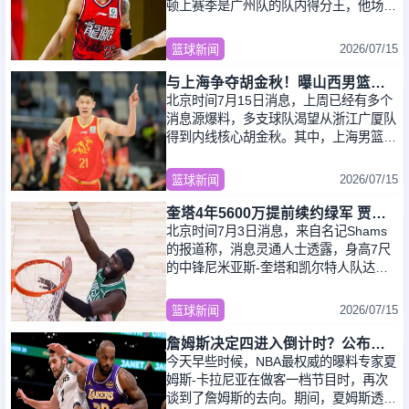
顿上赛季是广州队的队内得分王，他场均
砍下23.3分的同时，还能够贡献4.4篮板
和6.4次
2026/07/15
篮球新闻
与上海争夺胡金秋！曝山西男篮已向广厦发起报价
北京时间7月15日消息，上周已经有多个
消息源爆料，多支球队渴望从浙江广厦队
得到内线核心胡金秋。其中，上海男篮非
常积极，传闻报价超过7000万，有可能
刷新CBA历史
2026/07/15
篮球新闻
奎塔4年5600万提前续约绿军 贾旺特
北京时间7月3日消息，来自名记Shams
的报道称，消息灵通人士透露，身高7尺
的中锋尼米亚斯-奎塔和凯尔特人队达成
一份为期4年总价值5600万美元的提前续
约合同。Sh
2026/07/15
篮球新闻
詹姆斯决定四进入倒计时？公布方式待定加深悬念
今天早些时候，NBA最权威的曝料专家夏
姆斯-卡拉尼亚在做客一档节目时，再次
谈到了詹姆斯的去向。期间，夏姆斯透露