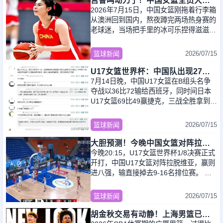
宫鲁鸣动刀了！中国女篮全员大换血13个00后，2米26张子宇冲2026世界杯
2026年7月15日，中国女篮刚拖着行李箱
从澳洲回到国内，熬夜蹲完两场热身赛的
老球迷，当场把手里的冰可乐捏得滋滋冒
泡。这次带出去的19人名单里，00后占
了13个，全
2026/07/15
篮球新闻
U17女篮世界杯：中国队出现27次失误，日本队同日狂胜30分，16强对阵出炉
7月14日晚，中国U17女篮在B组头名争
夺战以36比72输给西班牙，同时间日本
U17女篮69比49赢捷克，三战全胜拿到C
组头名。赛程一冷一热，差距不藏着，摆
在眼前。小组出
2026/07/15
篮球新闻
大胆预测！今晚中国女篮对阵拉脱维亚，中国女篮将获胜，理由有4点
今晚20:15，U17女篮世界杯1/8决赛正式
开打，中国U17女篮对阵拉脱维亚，赢则
进八强，输直接掉去9-16名排位赛。 之
前小组赛末轮输西班牙，不少人都捏了把
汗，但摊开对
2026/07/15
篮球新闻
胡金秋交易有动静！上海男篮已与其达成共识，楼明欲整体盘出球队