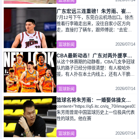
篮球新闻
广东宏远三连重磅！朱芳雨、崔永熙皆有变动，徐杰专程回国泪别杜锋藏什么内情？
7月12号下午，东莞白云机场出口。徐杰
推着行李箱走出来，没往自家小区方向
走，直接打了辆车，跟师傅说：“去宏远
训练基地。 ”这是他美国特训28天回国的
第一站。
2026/07/14
篮球新闻
CBA最新动态！广东对两外援享有优先续约权，上海引进胡金秋被暂停，范子铭暂无离开北京打算
从这个休赛期的动静看，CBA几支争冠球
队的路子已经分得很清楚：有人梭哈外
援，有人扑在本土内线上，还有人干脆在
“稳定出场时间”和“争冠平台”之间摇摆不
定。
2026/07/14
篮球新闻
篮球名将朱芳雨：一婚娶体操女神生两个儿子，二婚娶富家千金
content="https://q5.itc.cn/q_70/images
朱芳雨曾是中国篮球历史上一位极具代表
性的球员。他在赛
2026/07/14
篮球新闻