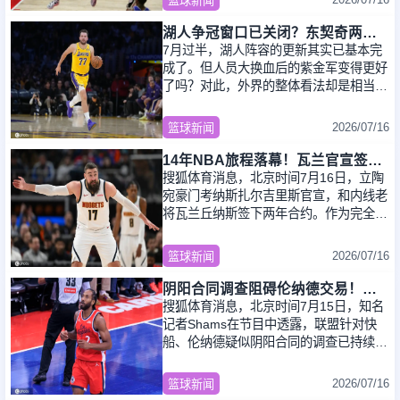
篮球新闻
湖人争冠窗口已关闭？东契奇两年后或将闹离队
7月过半，湖人阵容的更新其实已基本完
成了。但人员大换血后的紫金军变得更好
了吗？对此，外界的整体看法却是相当悲
观的。特别是对于那些常年跟队报道湖人
的记
2026/07/16
篮球新闻
14年NBA旅程落幕！瓦兰官宣签约立陶宛球队
搜狐体育消息，北京时间7月16日，立陶
宛豪门考纳斯扎尔吉里斯官宣，和内线老
将瓦兰丘纳斯签下两年合约。作为完全自
由球员，瓦兰丘纳斯最终选择回归欧洲赛
场，彻底
2026/07/16
篮球新闻
阴阳合同调查阻碍伦纳德交易！小卡可能面临禁赛风险
搜狐体育消息，北京时间7月15日，知名
记者Shams在节目中透露，联盟针对快
船、伦纳德疑似阴阳合同的调查已持续11
个月。联盟怀疑快船借助Aspiration公司
私下为伦
2026/07/16
篮球新闻