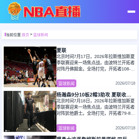
首页
>
当前位置:
首页
篮球新闻
足球直播
夏联
北京时间7月17日，2026年拉斯维加斯夏
季联赛迎来一场焦点战，由波特兰开拓者
篮球直播
对阵丹佛掘金。全场打完，开拓者108-
101击败掘金。全场数据：具体比分：
25-25、23-25、
2026/07/18
篮球新闻
足球录像
杨瀚森9分10板2帽3助攻 夏联收官战开拓者负爵士
北京时间7月18日，2026年拉斯维加斯夏
篮球录像
季联赛迎来一场焦点战，由波特兰开拓者
对阵犹他爵士。全场打完，开拓者79-83
不敌爵士，也就此结束了本次夏联的征
足球集锦
程。全场数
2026/07/18
篮球新闻
篮球集锦