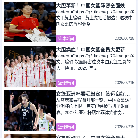
大胆革新！中国女篮阵容全面焕新，2 米 26 天才新星强势冲击世界杯
content="https://q7.itc.cn/q_70/images
文 | 黄上编辑 | 黄上先把话撂这！这次中
国女篮的阵容调整
2026/07/15
篮球新闻
大胆换血！中国女篮全员大更新，2米26新星横空出世冲击世界杯
content="https://q2.itc.cn/q_70/images
文、编辑|娱圈解密这次中国女篮是真的
大胆换血，2025 年 2
2026/07/15
篮球新闻
女篮亚洲杯赛程敲定！签运良好，宫鲁鸣拥有5虎海外班底，有望全胜晋级
从签表和赛程摊开那一刻，中国女篮这届
亚洲杯的上限，其实已经被写进了时间
表。2027年亚洲杯落地菲律宾宿务，比
赛从7月11日到18日，分组、路线、阵容
几条线叠在
2026/07/15
篮球新闻