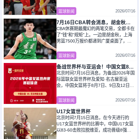
窗口期又输给日本，却充分暴露了中国男
篮如今仍
2026/07/16
篮球新闻
7月16日CBA转会消息，胡金秋王岚嵚交易遇阻，北方两强队补强
CBA休赛期最魔幻的两笔交易，全都卡在
了"钱"和"规矩"上。一边是胡金秋，上海
男篮7500万报价都递到广厦桌面了，李
弘权甚至被说服改签C类合同腾出D类顶
薪名额，结
2026/07/16
篮球新闻
备战世界杯与亚运会！中国女篮8月连战尼日利亚
北京时间7月16日消息，为备战2026年国
际篮联女篮世界杯及爱知·名古屋亚运
会，中国女篮将于8月7日、9日及12日在
海口和佛山两座城市与尼日利亚女篮进行
三场热
2026/07/16
篮球新闻
U17女篮世界杯
北京时间7月15日消息，在今天进行的
U17女篮世界杯的比赛中，中国U17女篮
以83-60击败拉脱维亚，成功晋级8强！
数据方面：孙晗昀21分5篮板3助攻2抢