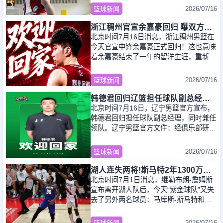
断，李沅珊28分3篮板4
2026/07/16
篮球新闻
浙江稠州官宣余嘉豪回归 曝双方签下4年B类合约
北京时间7月16日消息，浙江稠州男篮在
今天官宣中锋余嘉豪正式回归！这也意味
着余嘉豪结束了一年的留洋生涯，重新回
归CBA联赛。上个赛季，余嘉豪被毕尔巴
鄂租借去
2026/07/16
篮球新闻
韩德君回归辽篮担任球队副总经理 同时兼任领队
北京时间7月16日，辽宁男篮官方宣布，
韩德君回归担任球队副总经理，同时兼任
领队。辽宁男篮官方文件：经俱乐部研究
决定，即日起正式聘请韩德君担任辽宁沈
阳三生飞
2026/07/16
篮球新闻
湖人连失两将!斯马特2年1300万加盟火箭 肯纳德签太阳
北京时间7月1日消息，继勒布朗-詹姆斯
宣布离开湖人队后，今天“紫金球队”又失
去了另外两名球员：马库斯-斯马特和卢
克-肯纳德。来自名记Shams的报道称，
消息灵通
2026/07/16