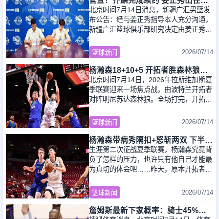
官宣！齐麟完成续约 姜正秀出任新疆男篮主帅
北京时间7月14日消息，新疆广汇男篮发
布公告：经与姜正秀指导本人充分沟通，
新疆广汇篮球俱乐部研究决定由姜正秀指
导担任主教练，带领新疆广汇男篮征战
CBA新赛季
2026/07/14
篮球新闻
杨瀚森18+10+5 开拓者胜森林狼夏联首胜
北京时间7月14日，2026年拉斯维加斯夏
季联赛迎来一场焦点战，由波特兰开拓者
对阵明尼苏达森林狼。全场打完，开拓者
111-84轻取狼队，拿到今年夏联的首
胜。全场数
2026/07/14
篮球新闻
杨瀚森带病秀隔扣+怒斩两双 下半场进攻灵感井喷
生涯第二次征战夏季联赛，杨瀚森究竟背
负了怎样的压力，也许只有他自己才能最
为真切的体会吧……昨天，原本开拓者是
有比赛的，可赛前，小杨却因为湿疹休
战。结果，在
2026/07/14
篮球新闻
詹姆斯最新下家概率：骑士45%第一 勇士第二